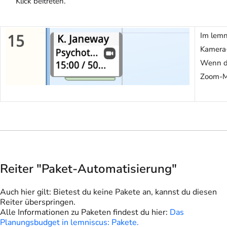
Klick beitreten.
Im lemn
Kamera-
Wenn du
Zoom-M
Reiter "Paket-Automatisierung"
Auch hier gilt: Bietest du keine Pakete an, kannst du diesen
Reiter überspringen.
Alle Informationen zu Paketen findest du hier:
Das
Planungsbudget in lemniscus: Pakete.