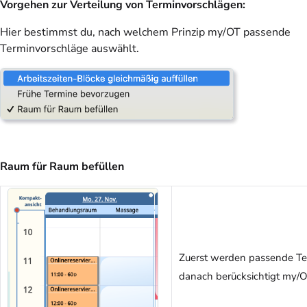
Vorgehen zur Verteilung von Terminvorschlägen:
Hier bestimmst du, nach welchem Prinzip my/OT passende
Terminvorschläge auswählt.
Raum für Raum befüllen
Zuerst werden passende Te
danach berücksichtigt my/