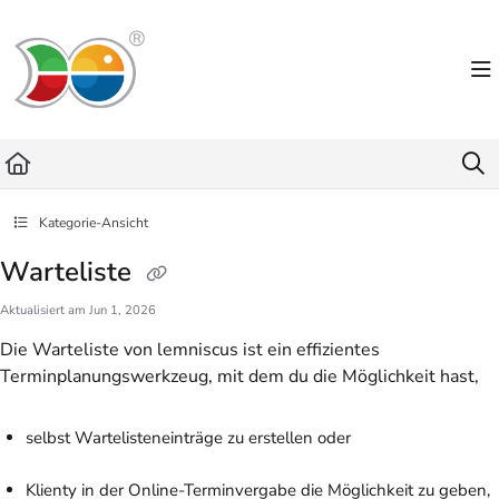
Documentation Index
Fetch the complete documentation index at:
https://helpdesk.lemniscus.de/llms.txt
Use this file to discover all available pages before exploring further.
Kategorie-Ansicht
Warteliste
Aktualisiert am
Jun 1, 2026
Die Warteliste von lemniscus ist ein effizientes
Terminplanungswerkzeug, mit dem du die Möglichkeit hast,
selbst Wartelisteneinträge zu erstellen oder
Klienty in der Online-Terminvergabe die Möglichkeit zu geben,