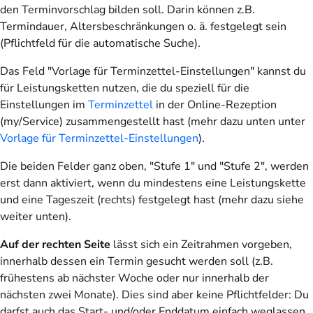
den Terminvorschlag bilden soll. Darin können z.B.
Termindauer, Altersbeschränkungen o. ä. festgelegt sein
(Pflichtfeld für die automatische Suche).
Das Feld "Vorlage für Terminzettel-Einstellungen" kannst du
für Leistungsketten nutzen, die du speziell für die
Einstellungen im
Terminzettel
in der Online-Rezeption
(my/Service) zusammengestellt hast (mehr dazu unten unter
Vorlage für Terminzettel-Einstellungen
).
Die beiden Felder ganz oben, "Stufe 1" und "Stufe 2", werden
erst dann aktiviert, wenn du mindestens eine Leistungskette
und eine Tageszeit (rechts) festgelegt hast (mehr dazu siehe
weiter unten).
Auf der rechten Seite
lässt sich ein Zeitrahmen vorgeben,
innerhalb dessen ein Termin gesucht werden soll (z.B.
frühestens ab nächster Woche oder nur innerhalb der
nächsten zwei Monate). Dies sind aber keine Pflichtfelder: Du
darfst auch das Start- und/oder Enddatum einfach weglassen.