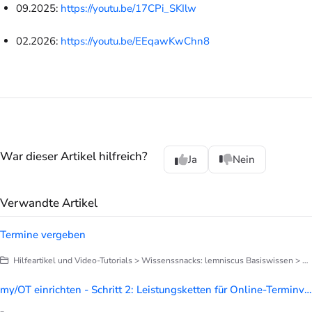
09.2025:
https://youtu.be/17CPi_SKIlw
02.2026:
https://youtu.be/EEqawKwChn8
War dieser Artikel hilfreich?
Ja
Nein
Verwandte Artikel
Termine vergeben
Hilfeartikel und Video-Tutorials > Wissenssnacks: lemniscus Basiswissen > Finetuning deines lemniscus
my/OT einrichten - Schritt 2: Leistungsketten für Online-Terminvergabe vorbereiten