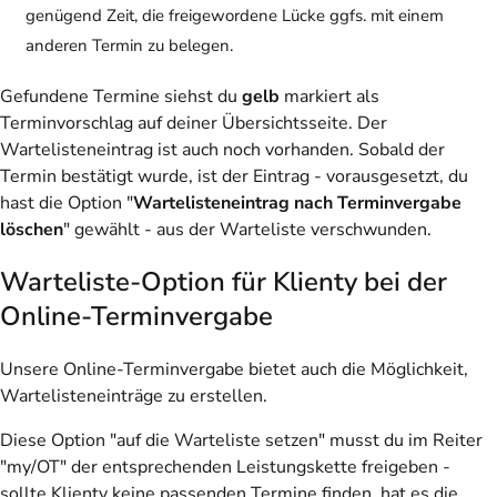
genügend Zeit, die freigewordene Lücke ggfs. mit einem
anderen Termin zu belegen.
Gefundene Termine siehst du
gelb
markiert als
Terminvorschlag auf deiner Übersichtsseite. Der
Wartelisteneintrag ist auch noch vorhanden. Sobald der
Termin bestätigt wurde, ist der Eintrag - vorausgesetzt, du
hast die Option "
Wartelisteneintrag nach Terminvergabe
löschen
" gewählt - aus der Warteliste verschwunden.
Warteliste-Option für Klienty bei der
Online-Terminvergabe
Unsere Online-Terminvergabe bietet auch die Möglichkeit,
Wartelisteneinträge zu erstellen.
Diese Option "auf die Warteliste setzen" musst du im Reiter
"my/OT" der entsprechenden Leistungskette freigeben -
sollte Klienty keine passenden Termine finden, hat es die