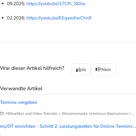
09.2025:
https://youtu.be/17CPi_SKIlw
02.2026:
https://youtu.be/EEqawKwChn8
War dieser Artikel hilfreich?
Ja
Nein
Verwandte Artikel
Termine vergeben
Hilfeartikel und Video-Tutorials > Wissenssnacks: lemniscus Basiswissen > Finetuning deines lemniscus
my/OT einrichten - Schritt 2: Leistungsketten für Online-Terminvergabe vorbereiten