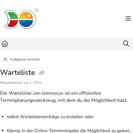
Documentation Index
Fetch the complete documentation index at:
https://helpdesk.lemniscus.de/llms.txt
Use this file to discover all available pages before exploring further.
Kategorie-Ansicht
Warteliste
Aktualisiert am
Jun 1, 2026
Die Warteliste von lemniscus ist ein effizientes
Terminplanungswerkzeug, mit dem du die Möglichkeit hast,
selbst Wartelisteneinträge zu erstellen oder
Klienty in der Online-Terminvergabe die Möglichkeit zu geben,