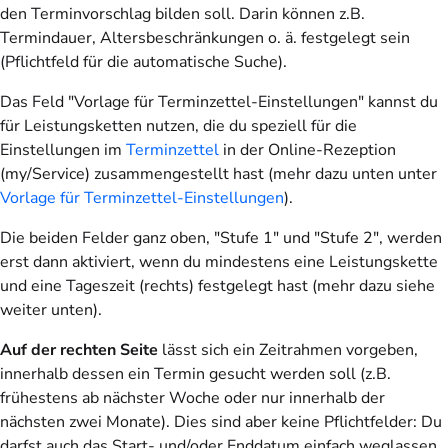
den Terminvorschlag bilden soll. Darin können z.B.
Termindauer, Altersbeschränkungen o. ä. festgelegt sein
(Pflichtfeld für die automatische Suche).
Das Feld "Vorlage für Terminzettel-Einstellungen" kannst du
für Leistungsketten nutzen, die du speziell für die
Einstellungen im
Terminzettel
in der Online-Rezeption
(my/Service) zusammengestellt hast (mehr dazu unten unter
Vorlage für Terminzettel-Einstellungen
).
Die beiden Felder ganz oben, "Stufe 1" und "Stufe 2", werden
erst dann aktiviert, wenn du mindestens eine Leistungskette
und eine Tageszeit (rechts) festgelegt hast (mehr dazu siehe
weiter unten).
Auf der rechten Seite
lässt sich ein Zeitrahmen vorgeben,
innerhalb dessen ein Termin gesucht werden soll (z.B.
frühestens ab nächster Woche oder nur innerhalb der
nächsten zwei Monate). Dies sind aber keine Pflichtfelder: Du
darfst auch das Start- und/oder Enddatum einfach weglassen.