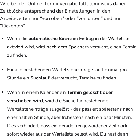
Wie bei der Online-Terminvergabe füllt lemniscus dabei
Zeitblöcke entsprechend der Einstellungen in den
Arbeitszeiten nur “von oben” oder "von unten" und nur
“lückenlos”.
Wenn die
automatische Suche
im Eintrag
in der Warteliste
aktiviert
wird, wird
nach dem Speichern
versucht, einen Termin
zu finden.
Für alle bestehenden Wartelisteneinträge läuft einmal pro
Stunde ein
Suchlauf
, der versucht, Termine zu finden.
Wenn in einem Kalender ein
Termin gelöscht oder
verschoben wird
, wird die Suche für bestehende
Wartelisteneinträge ausgelöst - das passiert spätestens nach
einer halben Stunde, aber frühestens nach ein paar Minuten.
Dies verhindert, dass ein gerade frei gewordener Zeitblock
sofort wieder aus der Warteliste belegt wird. Du hast dann