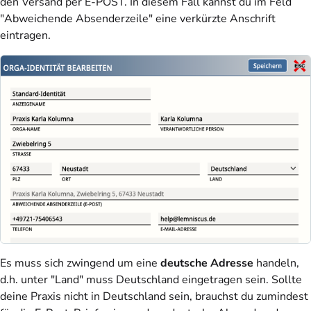
den Versand per E-POST. In diesem Fall kannst du im Feld
"Abweichende Absenderzeile" eine verkürzte Anschrift
eintragen.
Es muss sich zwingend um eine
deutsche Adresse
handeln,
d.h. unter "Land" muss Deutschland eingetragen sein. Sollte
deine Praxis nicht in Deutschland sein, brauchst du zumindest