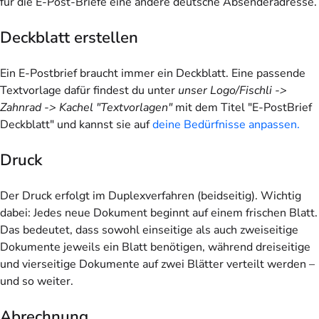
für die E-Post-Briefe eine andere deutsche Absenderadresse.
Deckblatt erstellen
Ein E-Postbrief braucht immer ein Deckblatt. Eine passende
Textvorlage dafür findest du unter
unser Logo/Fischli ->
Zahnrad -> Kachel "Textvorlagen"
mit dem Titel "E-PostBrief
Deckblatt" und kannst sie auf
deine Bedürfnisse anpassen.
Druck
Der Druck erfolgt im
Duplexverfahren
(beidseitig). Wichtig
dabei: Jedes neue Dokument beginnt auf einem frischen Blatt.
Das bedeutet, dass sowohl einseitige als auch zweiseitige
Dokumente jeweils ein Blatt benötigen, während dreiseitige
und vierseitige Dokumente auf zwei Blätter verteilt werden –
und so weiter.
Abrechnung