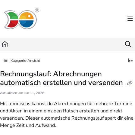
Documentation Index
Fetch the complete documentation index at:
https://helpdesk.lemniscus.de/llms.txt
Use this file to discover all available pages before exploring further.
Kategorie-Ansicht
Rechnungslauf: Abrechnungen
automatisch erstellen und versenden
Aktualisiert am
Jun 11, 2026
Mit lemniscus kannst du Abrechnungen für mehrere Termine
und Akten in einem einzigen Rutsch erstellen und direkt
versenden. Dieser automatische Rechnungslauf spart dir eine
Menge Zeit und Aufwand.