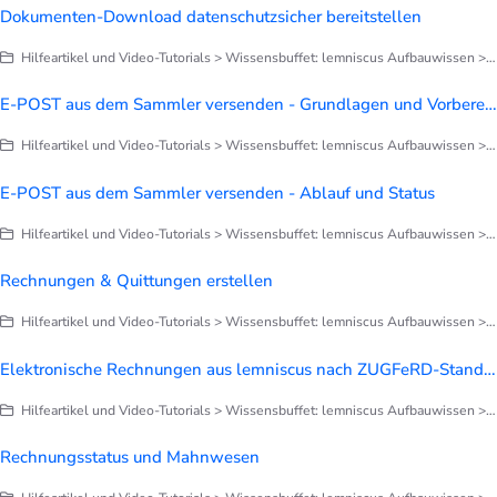
Dokumenten-Download datenschutzsicher bereitstellen
Hilfeartikel und Video-Tutorials > Wissensbuffet: lemniscus Aufbauwissen > Briefe, Notizen, Dokumentation
E-POST aus dem Sammler versenden - Grundlagen und Vorbereitung
Hilfeartikel und Video-Tutorials > Wissensbuffet: lemniscus Aufbauwissen > Briefe, Notizen, Dokumentation
E-POST aus dem Sammler versenden - Ablauf und Status
Hilfeartikel und Video-Tutorials > Wissensbuffet: lemniscus Aufbauwissen > Briefe, Notizen, Dokumentation
Rechnungen & Quittungen erstellen
Hilfeartikel und Video-Tutorials > Wissensbuffet: lemniscus Aufbauwissen > Finanzen > Alles zu Rechnungen
Elektronische Rechnungen aus lemniscus nach ZUGFeRD-Standard versenden
Hilfeartikel und Video-Tutorials > Wissensbuffet: lemniscus Aufbauwissen > Finanzen > Alles zu Rechnungen
Rechnungsstatus und Mahnwesen