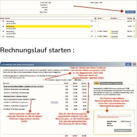
Rechnungslauf starten :