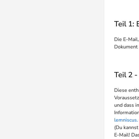
Teil 1:
Die E-Mail,
Dokument e
Teil 2
Diese enthä
Voraussetz
und dass i
Informatio
lemniscus.
(Du kannst
E-Mail! Da