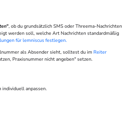
ten
"
, ob du grundsätzlich SMS oder Threema-Nachrichten
eigt werden soll, welche Art Nachrichten standardmäßig
llungen für lemniscus festlegen.
bilnummer als Absender sieht, solltest du im
Reiter
utzen, Praxisnummer nicht angeben" setzen.
 individuell anpassen.