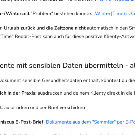
-/Winterzeit
"Problem" bestehen könnte:
„Winter(Time) is C
em
Urlaub zurück und die Zeitzone nicht
automatisch in den Sma
Time" Reddit-Post kann auch für diese positive Klienty-Antw
te mit sensiblen Daten übermitteln - al
okument sensible Gesundheitsdaten enthält, könntest du di
ich in der Praxis
: ausdrucken und deinem Klienty direkt in di
t
: ausdrucken und per Brief verschicken
niscus E-Post-Brief
:
Dokumente aus dem "Sammler" per E-Po