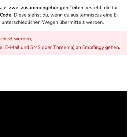
 aus
zwei zusammengehörigen Teilen
besteht, die für
Code
. Diese siehst du, wenn du aus lemniscus eine E-
ei unterschiedlichen Wegen übermittelt werden.
schickt werden,
el E-Mail und SMS oder Threema) an Empfängy gehen.