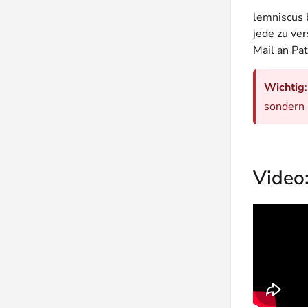
lemniscus 
jede zu ve
Mail an Pa
Wichtig
sondern 
Video