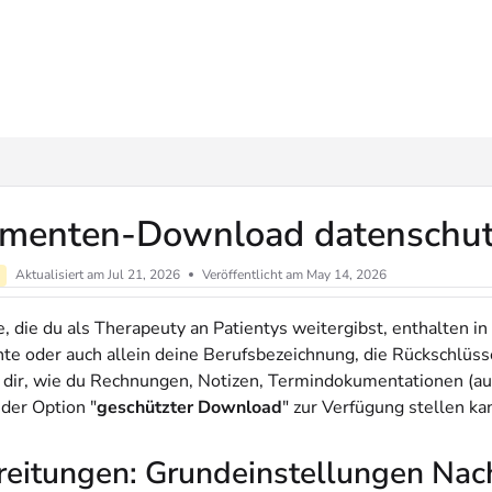
ms.txt
menten-Download datenschutzs
Aktualisiert am
Jul 21, 2026
Veröffentlicht am May 14, 2026
 die du als Therapeuty an Patientys weitergibst, enthalten i
e oder auch allein deine Berufsbezeichnung, die Rückschlüss
 dir, wie du Rechnungen, Notizen, Termindokumentationen (auc
 der Option "
geschützter Download
" zur Verfügung stellen ka
reitungen: Grundeinstellungen Nac