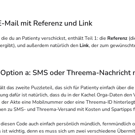
 E-Mail mit Referenz und Link
 die du an Patienty verschickst, enthält Teil 1: die
Referenz
(d
rgibt), und außerdem natürlich den
Link
, der zum gewünscht
 - Option a: SMS oder Threema-Nachricht 
lt das zweite Puzzleteil, das sich für Patienty einfach über d
ung dafür ist natürlich, dass du in der Kachel Orga-Daten den
n der Akte eine
Mobilnummer oder eine Threema-ID
hinterlegt 
nen zu SMS- und Threema-Versand mit Kosten und Spartipps f
 diesen Code auch einfach persönlich
mündlich, fernmündlich o
s ist wichtig, denn es muss sich um zwei verschiedene Übermi