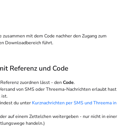
ie zusammen mit dem Code nachher den Zugang zum
en Downloadbereich führt.
mit Referenz und Code
ie Referenz zuordnen lässt - den
Code
.
Versand von SMS oder Threema-Nachrichten erlaubt
hast
ist.
indest du unter
Kurznachrichten per SMS und Threema in
der auf einem Zettelchen
weitergeben - nur nicht in einer
ttlungswege handeln.)