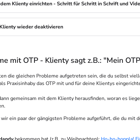
dem Klienty einrichten - Schritt für Schritt in Schrift und Vid
Klienty wieder deaktivieren
e mit OTP - Klienty sagt z.B.: "Mein OTP 
n die gleichen Probleme aufgetreten sein, die du selbst vielle
ls Praxisinhaby das OTP mit und für deine Klientys eingericht
ann gemeinsam mit dem Klienty herausfinden, woran es lieg
en.
 wir ein paar der gängigsten Probleme aufgeführt, die du mit 
 Handy
bekommen hat (z.B. zu Weihnachten):
Ho-ho-hoppla! E