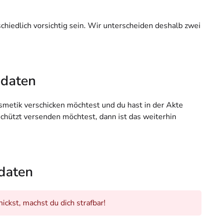
iedlich vorsichtig sein. Wir unterscheiden deshalb zwei
sdaten
etik verschicken möchtest und du hast in der Akte
schützt versenden möchtest, dann ist das weiterhin
daten
ckst, machst du dich strafbar!