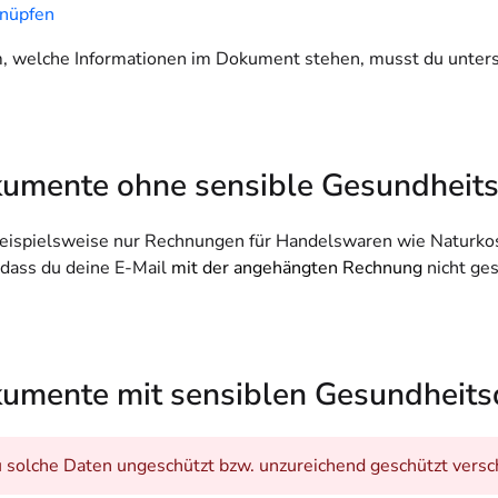
knüpfen
, welche Informationen im Dokument stehen, musst du untersch
kumente ohne sensible Gesundheit
ispielsweise nur Rechnungen für Handelswaren wie Naturkosm
, dass du deine E-Mail
mit der angehängten Rechnung
nicht ge
kumente mit sensiblen Gesundheits
solche Daten ungeschützt bzw. unzureichend geschützt verschi