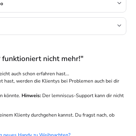
eo
funktioniert nicht mehr!"
icht auch schon erfahren hast...
et hast, werden die Klientys bei Problemen auch bei dir
en könnte.
Hinweis:
Der lemniscus-Support kann dir nicht
deinem Klienty durchgehen kannst. Du fragst nach, ob
in neues Handy zu Weihnachten?