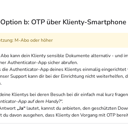
- Option b: OTP über Klienty-Smartphone
etzung: M-Abo oder höher
bo kann dein Klienty sensible Dokumente alternativ - und im
iner Authenticator-App sicher abrufen.
 die Authenticator-App deines Klientys einmalig eingerichtet
ser Support kann dir bei der Einrichtung nicht weiterhelfen, d
.
eine Klientys bei deren Besuch bei dir einfach mal kurz frage
nticator-App auf dem Handy?“.
Antwort
„Ja“
lautet, kannst du anbieten, den geschützten Down
t du davon ausgehen, dass Klienty den Vorgang mit OTP bereit