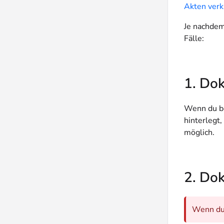
Akten ver
Je nachdem
Fälle:
1. Do
Wenn du be
hinterlegt
möglich.
2. Do
Wenn du 