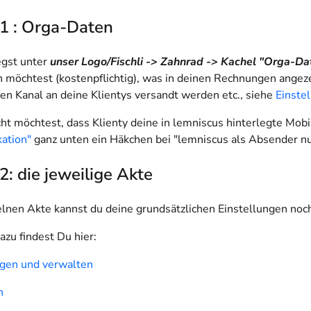
 1 : Orga-Daten
egst unter
unser Logo/Fischli -> Zahnrad -> Kachel "Orga-Da
n möchtest (kostenpflichtig), was in deinen Rechnungen angez
en Kanal an deine Klientys versandt werden etc., siehe
Einste
icht möchtest, dass Klienty deine in lemniscus hinterlegte Mo
ation"
ganz unten ein Häkchen bei
"lemniscus als Absender n
 2: die jeweilige Akte
zelnen Akte kannst du deine grundsätzlichen Einstellungen noch
azu findest Du hier:
gen und verwalten
n