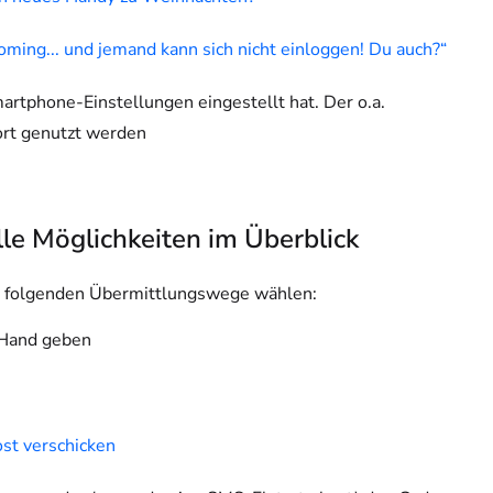
oming... und jemand kann sich nicht einloggen! Du auch?“
rtphone-Einstellungen eingestellt hat. Der o.a.
ort genutzt werden
le Möglichkeiten im Überblick
e folgenden Übermittlungswege wählen:
e Hand geben
st verschicken