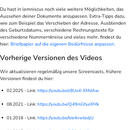
Du hast in lemniscus noch viele weitere Möglichkeiten, das
Aussehen deiner Dokumente anzupassen. Extra-Tipps dazu,
wie zum Beispiel das Verschieben der Adresse, Ausblenden
des Geburtsdatums, verschiedene Rechnungstexte für
verschiedene Nummernkreise und vieles mehr, findest du
hier:
Briefpapier auf die eigenen Bedürfnisse anpassen.
Vorherige Versionen des Videos
Wir aktualisieren regelmäßig unsere Screencasts, frühere
Versionen findest du hier:
02.2025 - Link:
https://youtu.be/z8Ux4-XMdAw
08.2021 - Link:
https://youtu.be/Q49mGfyeXMk
01.2018 - Link:
https://youtu.be/bie4vwtedjU