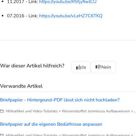
11.2017 - Link:
https://youtu.be/R5fjyfiwlCU
07.2016 - Link:
https://youtu.be/vLeHZ7C6TKQ
War dieser Artikel hilfreich?
Ja
Nein
Verwandte Artikel
Briefpapier - Hintergrund-PDF lässt sich nicht hochladen?
Hilfeartikel und Video-Tutorials > Wissensbuffet: lemniscus Aufbauwissen > Briefe, Notizen, Dokumentation > Briefpapier anpassen
Briefpapier auf die eigenen Bedürfnisse anpassen
Hilfeartikel und Video-Tutorials > Wissensbuffet: lemniscus Aufbauwissen > Briefe, Notizen, Dokumentation > Briefpapier anpassen