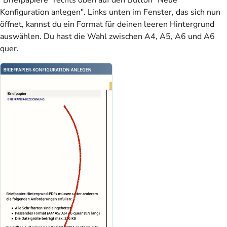
"Briefpapiere" rechts oben auf den Button "Neue
Konfiguration anlegen". Links unten im Fenster, das sich nun
öffnet, kannst du ein Format für deinen leeren Hintergrund
auswählen. Du hast die Wahl zwischen A4, A5, A6 und A6
quer.