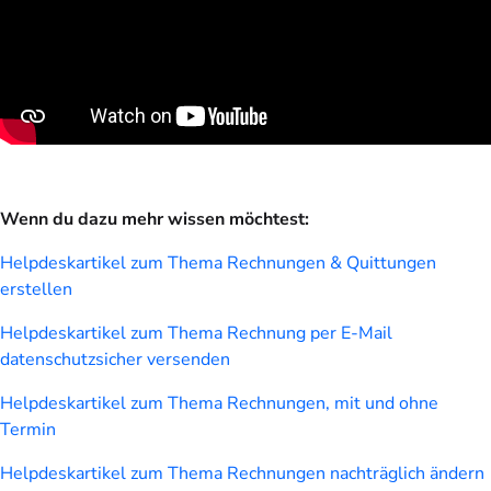
Wenn du dazu mehr wissen möchtest:
Helpdeskartikel zum Thema Rechnungen & Quittungen
erstellen
Helpdeskartikel zum Thema Rechnung per E-Mail
datenschutzsicher versenden
Helpdeskartikel zum Thema Rechnungen, mit und ohne
Termin
Helpdeskartikel zum Thema Rechnungen nachträglich ändern