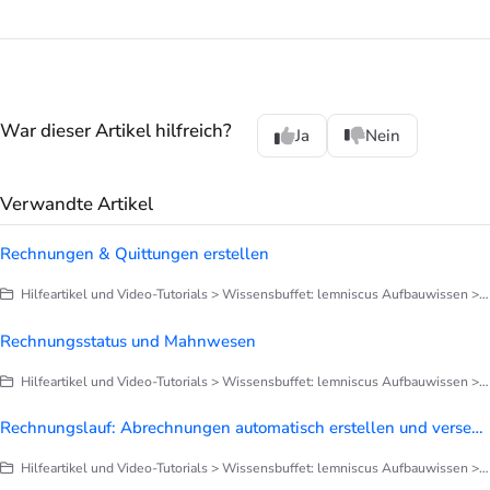
War dieser Artikel hilfreich?
Ja
Nein
Verwandte Artikel
Rechnungen & Quittungen erstellen
Hilfeartikel und Video-Tutorials > Wissensbuffet: lemniscus Aufbauwissen > Finanzen > Alles zu Rechnungen
Rechnungsstatus und Mahnwesen
Hilfeartikel und Video-Tutorials > Wissensbuffet: lemniscus Aufbauwissen > Finanzen > Zahlungseingang, Mahnwesen, Forderungsausfall
Rechnungslauf: Abrechnungen automatisch erstellen und versenden
Hilfeartikel und Video-Tutorials > Wissensbuffet: lemniscus Aufbauwissen > Finanzen > Alles zu Rechnungen