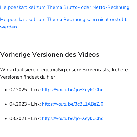
Helpdeskartikel zum Thema Brutto- oder Netto-Rechnung
Helpdeskartikel zum Thema Rechnung kann nicht erstellt
werden
Vorherige Versionen des Videos
Wir aktualisieren regelmäßig unsere Screencasts, frühere
Versionen findest du hier:
02.2025 - Link:
h
ttps://youtu.be/qoFXeykC0hc
04.2023 - Link:
h
ttps://youtu.be/3c8L1ABeZJ0
08.2021 - Link:
https://youtu.be/qoFXeykC0hc