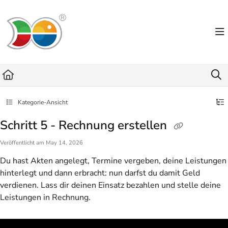
Documentation Index
Fetch the complete documentation index at:
https://helpdesk.lemniscus.de/llms.txt
Use this file to discover all available pages before exploring further.
Kategorie-Ansicht
Schritt 5 - Rechnung erstellen
Veröffentlicht am May 14, 2026
Du hast Akten angelegt, Termine vergeben, deine Leistungen
hinterlegt und dann erbracht: nun darfst du damit Geld
verdienen. Lass dir deinen Einsatz bezahlen und stelle deine
Leistungen in Rechnung.