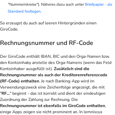
"Nummernkreise"
). Näheres dazu auch unter
Briefpapier - als
Standard festlegen.
So erzeugst du auch auf leeren Hintergründen einen
GiroCode.
Rechnungsnummer und RF-Code
Der GiroCode enthält IBAN, BIC und den Orga-Namen bzw.
den Kontoinhaby anstelle des Orga-Namens (wenn das Feld
Kontoinhaber ausgefüllt ist).
Zusätzlich sind die
Rechnungsnummer als auch der Kreditorenreferenzcode
(RF-Code) enthalten
. Je nach Banking-App wird im
Verwendungszweck eine Zeichenfolge angezeigt, die mit
"
RF...
" beginnt - das ist korrekt und dient der eindeutigen
Zuordnung der Zahlung zur Rechnung. Die
Rechnungsnummer ist ebenfalls im GiroCode enthalten
,
einige Apps zeigen sie nicht prominent an. In lemniscus