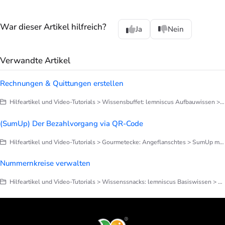
War dieser Artikel hilfreich?
Ja
Nein
Verwandte Artikel
Rechnungen & Quittungen erstellen
Hilfeartikel und Video-Tutorials > Wissensbuffet: lemniscus Aufbauwissen > Finanzen > Alles zu Rechnungen
(SumUp) Der Bezahlvorgang via QR-Code
Hilfeartikel und Video-Tutorials > Gourmetecke: Angeflanschtes > SumUp mit lemniscus
Nummernkreise verwalten
Hilfeartikel und Video-Tutorials > Wissenssnacks: lemniscus Basiswissen > Finetuning deines lemniscus