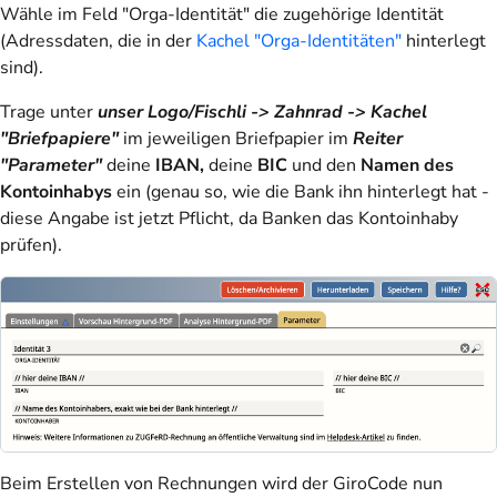
Wähle im Feld "Orga-Identität" die zugehörige Identität
(Adressdaten, die in der
Kachel "Orga-Identitäten"
hinterlegt
sind).
Trage unter
unser Logo/Fischli -> Zahnrad -> Kachel
"Briefpapiere"
im jeweiligen Briefpapier im
Reiter
"Parameter"
deine
IBAN,
deine
BIC
und den
Namen des
Kontoinhabys
ein (genau so, wie die Bank ihn hinterlegt hat -
diese Angabe ist jetzt Pflicht, da Banken das Kontoinhaby
prüfen).
Beim Erstellen von Rechnungen wird der GiroCode nun