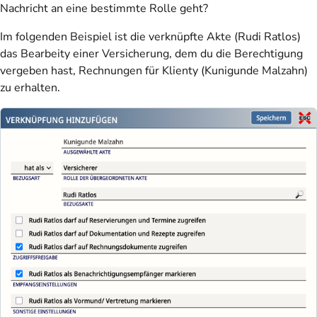
Nachricht an eine bestimmte Rolle geht?
Im folgenden Beispiel ist die verknüpfte Akte (Rudi Ratlos)
das Bearbeity einer Versicherung, dem du die Berechtigung
vergeben hast, Rechnungen für Klienty (Kunigunde Malzahn)
zu erhalten.