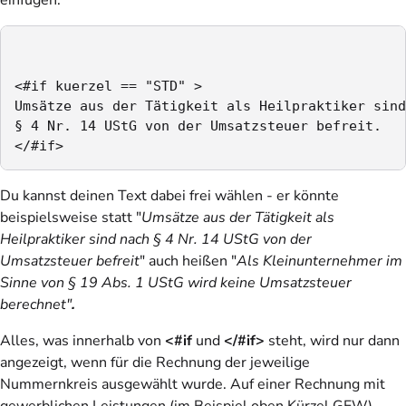
<#if kuerzel == "STD" >

Umsätze aus der Tätigkeit als Heilpraktiker sind
§ 4 Nr. 14 UStG von der Umsatzsteuer befreit.

</#if>
Du kannst deinen Text dabei frei wählen - er könnte
beispielsweise statt "
Umsätze aus der Tätigkeit als
Heilpraktiker sind nach § 4 Nr. 14 UStG von der
Umsatzsteuer befreit
" auch heißen "
Als Kleinunternehmer im
Sinne von § 19 Abs. 1 UStG wird keine Umsatzsteuer
berechnet"
.
Alles, was innerhalb von
<#if
und
</#if>
steht, wird nur dann
angezeigt, wenn für die Rechnung der jeweilige
Nummernkreis ausgewählt wurde. Auf einer Rechnung mit
gewerblichen Leistungen (im Beispiel oben Kürzel GEW)