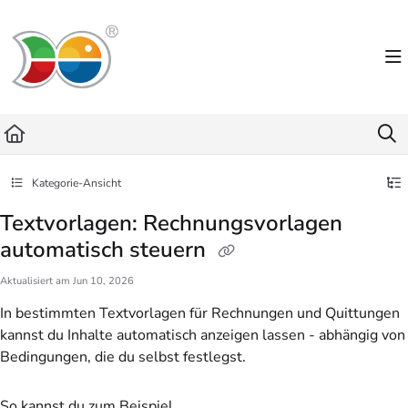
Documentation Index
Fetch the complete documentation index at:
https://helpdesk.lemniscus.de/llms.txt
Use this file to discover all available pages before exploring further.
Kategorie-Ansicht
Textvorlagen: Rechnungsvorlagen
automatisch steuern
Aktualisiert am
Jun 10, 2026
In bestimmten Textvorlagen für Rechnungen und Quittungen
kannst du Inhalte automatisch anzeigen lassen - abhängig von
Bedingungen, die du selbst festlegst.
So kannst du zum Beispiel