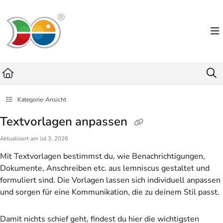
Documentation Index
Fetch the complete documentation index at:
https://helpdesk.lemniscus.de/llms.txt
Use this file to discover all available pages before exploring further.
Kategorie-Ansicht
Textvorlagen anpassen
Aktualisiert am
Jul 3, 2026
Mit Textvorlagen bestimmst du, wie Benachrichtigungen,
Dokumente, Anschreiben etc. aus lemniscus gestaltet und
formuliert sind. Die Vorlagen lassen sich individuell anpassen
und sorgen für eine Kommunikation, die zu deinem Stil passt.
Damit nichts schief geht, findest du hier die wichtigsten