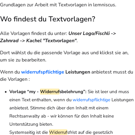
Grundlagen zur Arbeit mit Textvorlagen in lemniscus.
Wo findest du Textvorlagen?
Alle Vorlagen findest du unter:
Unser Logo/Fischli ->
Zahnrad -> Kachel "Textvorlagen"
.
Dort wählst du die passende Vorlage aus und klickst sie an,
um sie zu bearbeiten.
Wenn du
widerrufspflichtige
Leistungen
anbietest musst du
die Vorlagen :
Vorlage “my -
Widerruf
sbelehrung”:
Sie ist leer und muss
einen Text enthalten, wenn du
widerrufspflichtige
Leistungen
anbietest. Stimme dich über den Inhalt mit einem
Rechtsanwalty ab - wir können für den Inhalt keine
Unterstützung bieten.
Systemseitig ist die
Widerruf
sfrist auf die gesetzlich