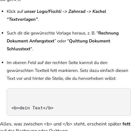
Klick auf
unser Logo/Fischli -> Zahnrad -> Kachel
“Textvorlagen”
.
Such dir die gewünschte Vorlage heraus, z. B. "
Rechnung
Dokument Anfangstext
” oder "
Quittung Dokument
Schlusstext
".
Im oberen Feld auf der rechten Seite kannst du den
gewünschten Textteil fett markieren. Setz dazu einfach diesen
Text vor und hinter die Stelle, die du hervorheben willst:
<b>dein Text</b>
Alles, was zwischen <b> und </b> steht, erscheint später
fett
auf der Rechnung oder Quittung.