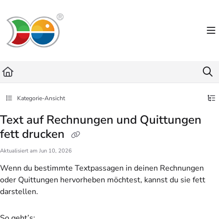
Documentation Index
Fetch the complete documentation index at:
https://helpdesk.lemniscus.de/llms.txt
Use this file to discover all available pages before exploring further.
Kategorie-Ansicht
Text auf Rechnungen und Quittungen
fett drucken
Aktualisiert am
Jun 10, 2026
Wenn du bestimmte Textpassagen in deinen Rechnungen
oder Quittungen hervorheben möchtest, kannst du sie fett
darstellen.
So geht’s: