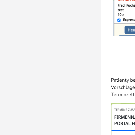
Patienty b
Vorschläge
Terminzett