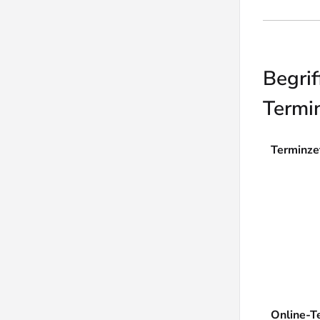
Begrif
Termin
Terminze
Online-T