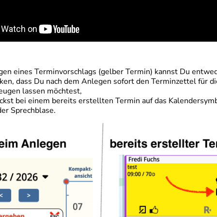
en eines Terminvorschlags (gelber Termin) kannst Du entwe
icken, dass Du nach dem Anlegen sofort den Terminzettel für d
eugen lassen möchtest,
ickst bei einem bereits erstellten Termin auf das Kalendersymb
der Sprechblase.