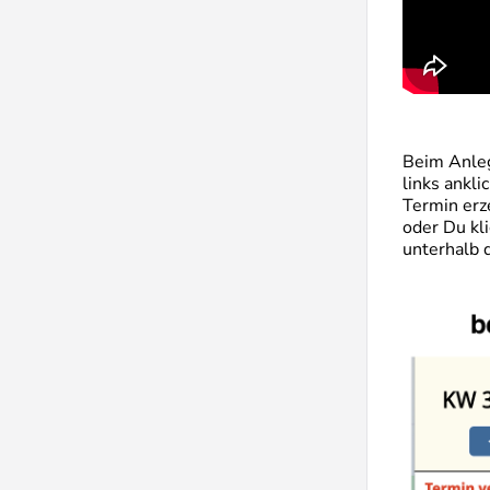
Beim Anleg
links ankl
Termin erz
oder Du kl
unterhalb 