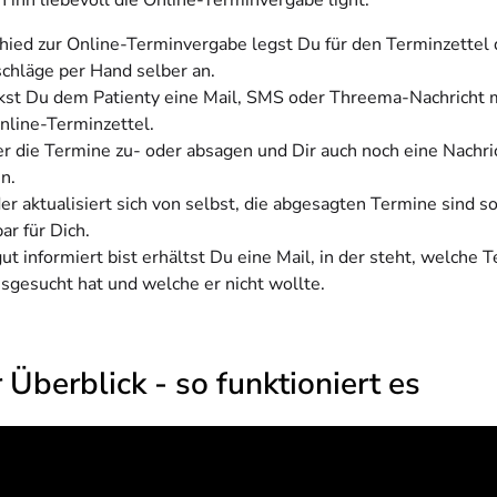
 ihn liebevoll die Online-Terminvergabe light.
hied zur Online-Terminvergabe legst Du für den Terminzettel 
chläge per Hand selber an.
kst Du dem Patienty eine Mail, SMS oder Threema-Nachricht 
nline-Terminzettel.
er die Termine zu- oder absagen und Dir auch noch eine Nachri
n.
r aktualisiert sich von selbst, die abgesagten Termine sind s
bar für Dich.
t informiert bist erhältst Du eine Mail, in der steht, welche 
usgesucht hat und welche er nicht wollte.
 Überblick - so funktioniert es