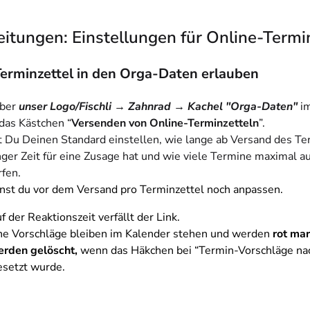
itungen: Einstellungen für Online-Termi
erminzettel in den Orga-Daten erlauben
über
unser Logo/Fischli → Zahnrad → Kachel "Orga-Daten"
i
das Kästchen “
Versenden von Online-Terminzetteln
”.
t Du Deinen Standard einstellen, wie lange ab Versand des Te
ger Zeit für eine Zusage hat und wie viele Termine maximal 
fen.
nst du vor dem Versand pro Terminzettel noch anpassen.
 der Reaktionszeit verfällt der Link.
e Vorschläge bleiben im Kalender stehen und werden
rot mar
erden gelöscht,
wenn das Häkchen bei “Termin-Vorschläge na
esetzt wurde.