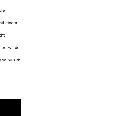
die
mit einem
cht
ofort wieder
Termine sich