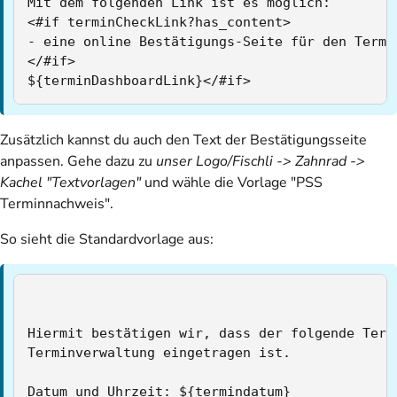
Mit dem folgenden Link ist es möglich:

<#if terminCheckLink?has_content>

- eine online Bestätigungs-Seite für den Termi
</#if>

${terminDashboardLink}</#if>
Zusätzlich kannst du auch den Text der Bestätigungsseite
anpassen. Gehe dazu zu
unser Logo/Fischli -> Zahnrad ->
Kachel "Textvorlagen"
und wähle die Vorlage "PSS
Terminnachweis".
So sieht die Standardvorlage aus:
Hiermit bestätigen wir, dass der folgende Termi
Terminverwaltung eingetragen ist.

Datum und Uhrzeit: ${termindatum}
