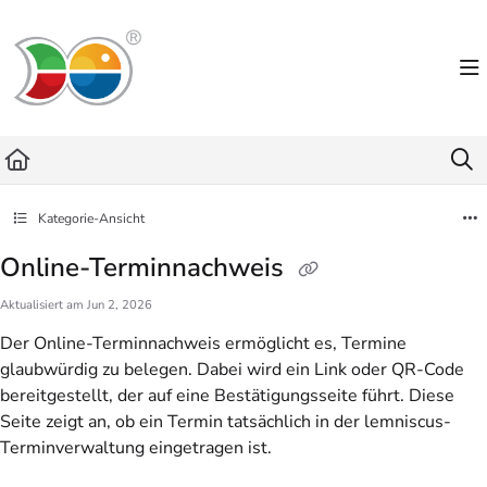
Documentation Index
Fetch the complete documentation index at:
https://helpdesk.lemniscus.de/llms.txt
Use this file to discover all available pages before exploring further.
Kategorie-Ansicht
Online-Terminnachweis
Aktualisiert am
Jun 2, 2026
Der Online-Terminnachweis ermöglicht es, Termine
glaubwürdig zu belegen. Dabei wird ein Link oder QR-Code
bereitgestellt, der auf eine Bestätigungsseite führt. Diese
Seite zeigt an, ob ein Termin tatsächlich in der lemniscus-
Terminverwaltung eingetragen ist.