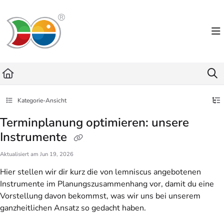
Documentation Index
Fetch the complete documentation index at:
https://helpdesk.lemniscus.de/llms.txt
Use this file to discover all available pages before exploring further.
Kategorie-Ansicht
Terminplanung optimieren: unsere
Instrumente
Aktualisiert am
Jun 19, 2026
Hier stellen wir dir kurz die von lemniscus angebotenen
Instrumente im Planungszusammenhang vor, damit du eine
Vorstellung davon bekommst, was wir uns bei unserem
ganzheitlichen Ansatz so gedacht haben.