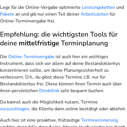
Lege für die Online-Vergabe optimierte
Leistungsketten
und
Pakete
an und gib nur einen Teil deiner
Arbeitszeiten
für
Online-Terminvergabe frei.
Empfehlung: die wichtigsten Tools für
deine
mittelfristige
Terminplanung
Die
Online-Terminvergabe
ist auch hier ein wichtiges
Instrument, dass sich vor allem auf deine Bestandsklientys
konzentrieren sollte, um deine Planungssicherheit zu
verbessern. D.h., du gibst diese Termine z.B. nur für
Bestandsklientys frei. Diese können ihren Termin auch über
ihren persönlichen
Direktlink
sehr bequem buchen.
Du kannst auch die Möglichkeit nutzen, Termine
vorzuschlagen
, die Klienty dann online bestätigt oder ablehnt.
Auch hier ist eine proaktive, frühzeitige
Terminerinnerung
wichtig, denn falls darauf eine Absage (auch wieder nur durch