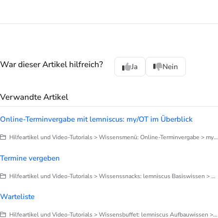
War dieser Artikel hilfreich?
Ja
Nein
Verwandte Artikel
Online-Terminvergabe mit lemniscus: my/OT im Überblick
Hilfeartikel und Video-Tutorials > Wissensmenü: Online-Terminvergabe > my/OT: Online-Terminvergabe einrichten
Termine vergeben
Hilfeartikel und Video-Tutorials > Wissenssnacks: lemniscus Basiswissen > Finetuning deines lemniscus
Warteliste
Hilfeartikel und Video-Tutorials > Wissensbuffet: lemniscus Aufbauwissen > Terminplanung