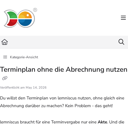
Documentation Index
Fetch the complete documentation index at:
https://helpdesk.lemniscus.de/llms.txt
Use this file to discover all available pages before exploring further.
Kategorie-Ansicht
Terminplan ohne die Abrechnung nutzen
Veröffentlicht am May 14, 2026
Du willst den Terminplan von lemniscus nutzen, ohne gleich eine
Abrechnung darüber zu machen? Kein Problem - das geht!
lemniscus braucht für eine Terminvergabe nur eine
Akte
. Und die