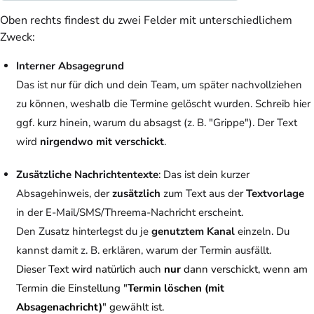
Oben rechts findest du zwei Felder mit unterschiedlichem
Zweck:
Interner Absagegrund
Das ist nur für dich und dein Team, um später nachvollziehen
zu können, weshalb die Termine gelöscht wurden. Schreib hier
ggf. kurz hinein, warum du absagst (z. B. "Grippe"). Der Text
wird
nirgendwo mit verschickt
.
Zusätzliche Nachrichtentexte
: Das ist dein kurzer
Absagehinweis, der
zusätzlich
zum Text aus der
Textvorlage
in der E-Mail/SMS/Threema-Nachricht erscheint.
Den Zusatz hinterlegst du je
genutztem Kanal
einzeln. Du
kannst damit z. B. erklären, warum der Termin ausfällt.
Dieser Text wird natürlich auch
nur
dann verschickt, wenn am
Termin die Einstellung "
Termin löschen (mit
Absagenachricht)
" gewählt ist.