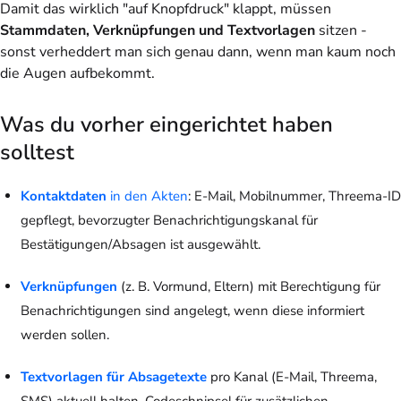
Damit das wirklich "auf Knopfdruck" klappt, müssen
Stammdaten, Verknüpfungen und Textvorlagen
sitzen -
sonst verheddert man sich genau dann, wenn man kaum noch
die Augen aufbekommt.
Was du vorher eingerichtet haben
solltest
Kontaktdaten
in den Akten
: E-Mail, Mobilnummer, Threema-ID
gepflegt, bevorzugter Benachrichtigungskanal für
Bestätigungen/Absagen ist ausgewählt.
Verknüpfungen
(z. B. Vormund, Eltern) mit Berechtigung für
Benachrichtigungen sind angelegt, wenn diese informiert
werden sollen.
Textvorlagen für Absagetexte
pro Kanal (E-Mail, Threema,
SMS) aktuell halten. Codeschnipsel für zusätzlichen