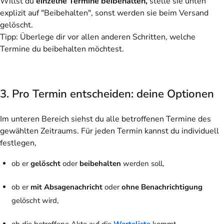
Willst du
einzelne Termine beibehalten,
stelle sie unten
explizit auf "Beibehalten"
, sonst werden sie beim Versand
gelöscht.
Tipp
: Überlege dir vor allen anderen Schritten, welche
Termine du beibehalten möchtest.
3. Pro Termin entscheiden: deine Optionen
Im unteren Bereich siehst du alle betroffenen Termine des
gewählten Zeitraums. Für jeden Termin kannst du individuell
festlegen,
ob er
gelöscht
oder
beibehalten
werden soll,
ob er
mit Absagenachricht
oder
ohne
Benachrichtigung
gelöscht wird,