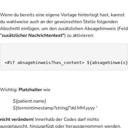
Wenn du bereits eine eigene Vorlage hinterlegt hast, kannst
du wahlweise auch an der gewünschten Stelle folgenden
Abschnitt einfügen, um den zusätzlichen Absagehinweis (Feld
"
zusätzlicher Nachrichtentext"
) zu aktivieren:
<#if absagehinweis?has_content> ${absagehinweis}
Wichtig:
Platzhalter
wie
${patient.name}
${termintimestamp?string["dd.MM.yyyy '
nicht verändern
! Innerhalb der Codes darf nichts
ausgetauscht, hinzugefügt oder herausgenommen werden.