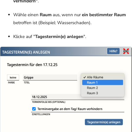
verhindern"
.
Wähle einen
Raum
aus, wenn nur
ein bestimmter Raum
betroffen ist (Beispiel: Wasserschaden).
Klicke auf "
Tagestermin(e) anlegen
".