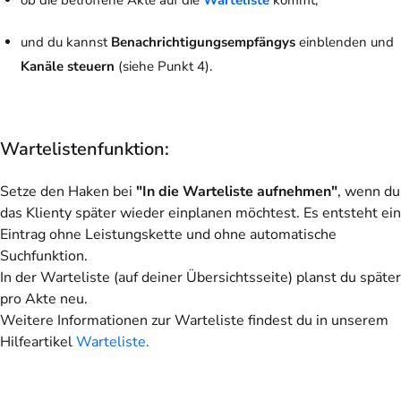
ob die betroffene Akte auf die
Warteliste
kommt,
und du kannst
Benachrichtigungsempfängys
einblenden und
Kanäle steuern
(siehe Punkt 4).
Wartelistenfunktion:
Setze den Haken bei
"In die Warteliste aufnehmen"
, wenn du
das Klienty später wieder einplanen möchtest. Es entsteht ein
Eintrag
ohne Leistungskette und ohne automatische
Suchfunktion
.
In der Warteliste (auf deiner Übersichtsseite) planst du später
pro Akte neu.
Weitere Informationen zur Warteliste findest du in unserem
Hilfeartikel
Warteliste.