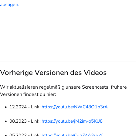
absagen.
Vorherige Versionen des Videos
Wir aktualisieren regelmäßig unsere Screencasts, frühere
Versionen findest du hier:
12.2024 - Link:
https://youtu.be/NWC48O1p3rA
08.2023 - Link:
https://youtu.be/jM2im-o5KU8
05.2022 - Link:
https://youtu.be/Cqg74A3sx-Y