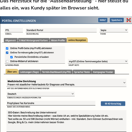
Das Herzstück für die “Aussendarstellung” - hier stellst du
alles ein, was Kundy später im Browser sieht.