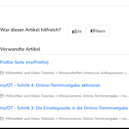
War dieser Artikel hilfreich?
Ja
Nein
Verwandte Artikel
Profile-Seite (my/Profile)
Hilfeartikel und Video-Tutorials > Wissensbuffet: lemniscus Aufbauwissen > Praxisorganisation
my/OT - Schritt 4: Online-Terminvergabe aktivieren
Hilfeartikel und Video-Tutorials > Wissensmenü: Online-Terminvergabe > my/OT: Online-Terminvergabe einrichten
my/OT - Schritt 3: Die Einstiegsseite in die Online-Terminvergabe
Hilfeartikel und Video-Tutorials > Wissensmenü: Online-Terminvergabe > my/OT: Online-Terminvergabe einrichten