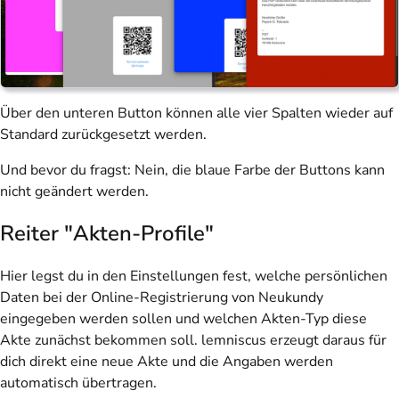
Über den unteren Button können alle vier Spalten wieder auf
Standard zurückgesetzt werden.
Und bevor du fragst: Nein, die blaue Farbe der Buttons kann
nicht geändert werden.
Reiter "Akten-Profile"
Hier legst du in den Einstellungen fest, welche persönlichen
Daten bei der Online-Registrierung von Neukundy
eingegeben werden sollen und welchen Akten-Typ diese
Akte zunächst bekommen soll. lemniscus erzeugt daraus für
dich direkt eine neue Akte und die Angaben werden
automatisch übertragen.