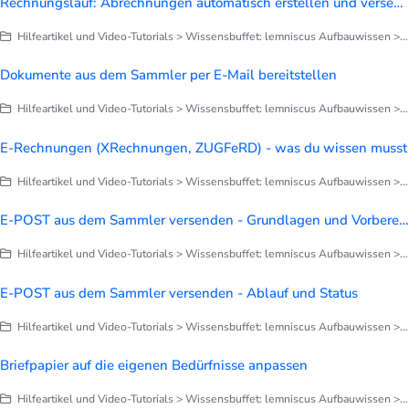
Rechnungslauf: Abrechnungen automatisch erstellen und versenden
Hilfeartikel und Video-Tutorials > Wissensbuffet: lemniscus Aufbauwissen > Finanzen > Alles zu Rechnungen
Dokumente aus dem Sammler per E-Mail bereitstellen
Hilfeartikel und Video-Tutorials > Wissensbuffet: lemniscus Aufbauwissen > Briefe, Notizen, Dokumentation
E-Rechnungen (XRechnungen, ZUGFeRD) - was du wissen musst
Hilfeartikel und Video-Tutorials > Wissensbuffet: lemniscus Aufbauwissen > Finanzen > Alles zu Rechnungen
E-POST aus dem Sammler versenden - Grundlagen und Vorbereitung
Hilfeartikel und Video-Tutorials > Wissensbuffet: lemniscus Aufbauwissen > Briefe, Notizen, Dokumentation
E-POST aus dem Sammler versenden - Ablauf und Status
Hilfeartikel und Video-Tutorials > Wissensbuffet: lemniscus Aufbauwissen > Briefe, Notizen, Dokumentation
Briefpapier auf die eigenen Bedürfnisse anpassen
Hilfeartikel und Video-Tutorials > Wissensbuffet: lemniscus Aufbauwissen > Briefe, Notizen, Dokumentation > Briefpapier anpassen