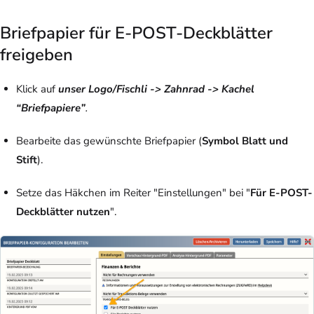
Briefpapier für E-POST-Deckblätter
freigeben
Klick auf
unser Logo/Fischli -> Zahnrad -> Kachel
“Briefpapiere”
.
Bearbeite
das gewünschte Briefpapier (
Symbol Blatt und
Stift
).
Setze das Häkchen im Reiter "Einstellungen" bei "
Für E-POST-
Deckblätter nutzen
".