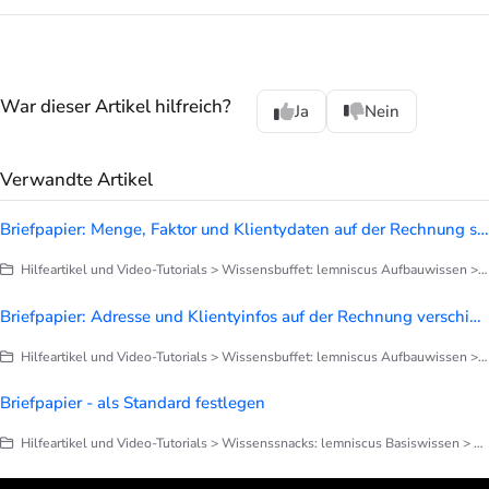
War dieser Artikel hilfreich?
Ja
Nein
Verwandte Artikel
Briefpapier: Menge, Faktor und Klientydaten auf der Rechnung steuern
Hilfeartikel und Video-Tutorials > Wissensbuffet: lemniscus Aufbauwissen > Briefe, Notizen, Dokumentation > Briefpapier anpassen
Briefpapier: Adresse und Klientyinfos auf der Rechnung verschieben
Hilfeartikel und Video-Tutorials > Wissensbuffet: lemniscus Aufbauwissen > Briefe, Notizen, Dokumentation > Briefpapier anpassen
Briefpapier - als Standard festlegen
Hilfeartikel und Video-Tutorials > Wissenssnacks: lemniscus Basiswissen > Finetuning deines lemniscus