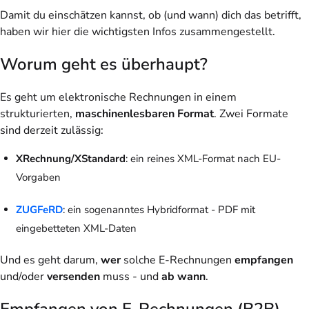
Damit du einschätzen kannst, ob (und wann) dich das betrifft,
haben wir hier die wichtigsten Infos zusammengestellt.
Worum geht es überhaupt?
Es geht um elektronische Rechnungen in einem
strukturierten,
maschinenlesbaren Format
. Zwei Formate
sind derzeit zulässig:
XRechnung/XStandard
: ein reines XML-Format nach EU-
Vorgaben
ZUGFeRD
: ein sogenanntes Hybridformat - PDF mit
eingebetteten XML-Daten
Und es geht darum,
wer
solche E-Rechnungen
empfangen
und/oder
versenden
muss - und
ab wann
.
Empfangen von E-Rechnungen (B2B)