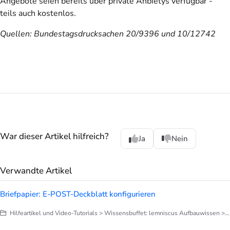
Angebote seien bereits über private Anbietys verfügbar -
teils auch kostenlos.
Quellen: Bundestagsdrucksachen 20/9396 und 10/12742
War dieser Artikel hilfreich?
Ja
Nein
Verwandte Artikel
Briefpapier: E-POST-Deckblatt konfigurieren
Hilfeartikel und Video-Tutorials > Wissensbuffet: lemniscus Aufbauwissen > Briefe, Notizen, Dokumentation > Briefpapier anpassen