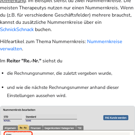
Anmerkung
: Im Beispiel siehst du zwei Nummernkreise. Die
meisten Therapeutys nutzen nur einen Nummernkreis. Wenn
du (z.B. für verschiedene Geschäftsfelder) mehrere brauchst,
kannst du zusätzliche Nummernkreise über ein
SchnickSchnack
buchen.
Hilfeartikel zum Thema Nummernkreis:
Nummernkreise
verwalten
.
Im
Reiter "Re.-Nr."
siehst du
die Rechnungsnummer, die zuletzt vergeben wurde,
und wie die nächste Rechnungsnummer anhand dieser
Einstellungen aussehen wird.