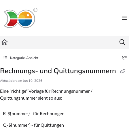
Documentation Index
Fetch the complete documentation index at:
https://helpdesk.lemniscus.de/llms.txt
Use this file to discover all available pages before exploring further.
Kategorie-Ansicht
Rechnungs- und Quittungsnummern
Aktualisiert am
Jun 10, 2026
Eine "richtige" Vorlage für Rechnungsnummer /
Quittungsnummer sieht so aus:
R-${nummer} - für Rechnungen
Q-${nummer} - für Quittungen