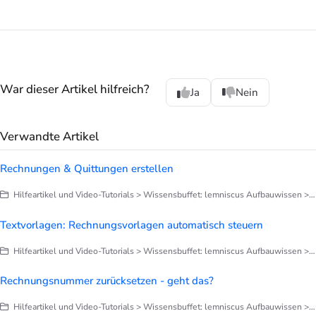
War dieser Artikel hilfreich?
Ja
Nein
Verwandte Artikel
Rechnungen & Quittungen erstellen
Hilfeartikel und Video-Tutorials > Wissensbuffet: lemniscus Aufbauwissen > Finanzen > Alles zu Rechnungen
Textvorlagen: Rechnungsvorlagen automatisch steuern
Hilfeartikel und Video-Tutorials > Wissensbuffet: lemniscus Aufbauwissen > Finanzen > Alles zu Rechnungen
Rechnungsnummer zurücksetzen - geht das?
Hilfeartikel und Video-Tutorials > Wissensbuffet: lemniscus Aufbauwissen > Finanzen > Alles zu Rechnungen