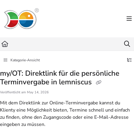
Documentation Index
Fetch the complete documentation index at:
https://helpdesk.lemniscus.de/llms.txt
Use this file to discover all available pages before exploring further.
Kategorie-Ansicht
my/OT: Direktlink für die persönliche
Terminvergabe in lemniscus
Veröffentlicht am May 14, 2026
Mit dem Direktlink zur Online-Terminvergabe kannst du
Klienty eine Möglichkeit bieten, Termine schnell und einfach
zu finden, ohne den Zugangscode oder eine E-Mail-Adresse
eingeben zu müssen.