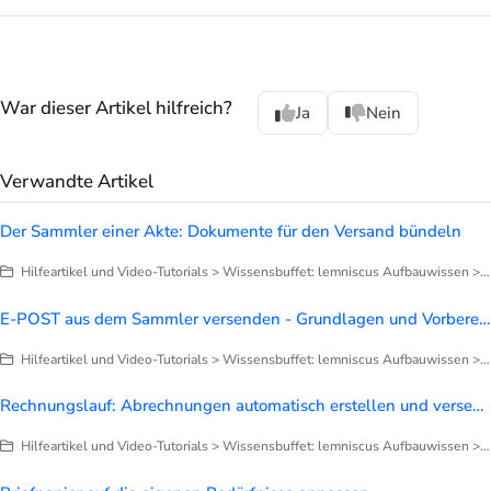
War dieser Artikel hilfreich?
Ja
Nein
Verwandte Artikel
Der Sammler einer Akte: Dokumente für den Versand bündeln
Hilfeartikel und Video-Tutorials > Wissensbuffet: lemniscus Aufbauwissen > Briefe, Notizen, Dokumentation
E-POST aus dem Sammler versenden - Grundlagen und Vorbereitung
Hilfeartikel und Video-Tutorials > Wissensbuffet: lemniscus Aufbauwissen > Briefe, Notizen, Dokumentation
Rechnungslauf: Abrechnungen automatisch erstellen und versenden
Hilfeartikel und Video-Tutorials > Wissensbuffet: lemniscus Aufbauwissen > Finanzen > Alles zu Rechnungen