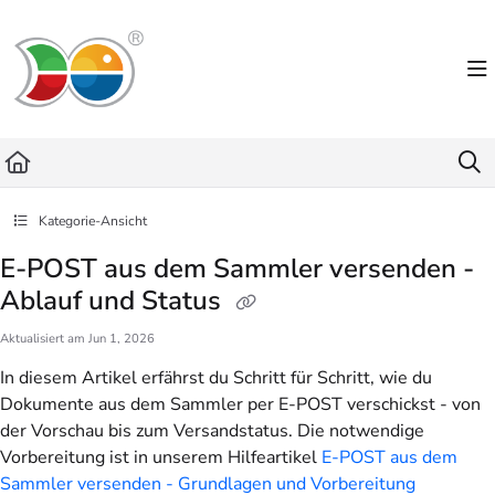
Documentation Index
Fetch the complete documentation index at:
https://helpdesk.lemniscus.de/llms.txt
Use this file to discover all available pages before exploring further.
Kategorie-Ansicht
E-POST aus dem Sammler versenden -
Ablauf und Status
Aktualisiert am
Jun 1, 2026
In diesem Artikel erfährst du Schritt für Schritt, wie du
Dokumente aus dem Sammler per E-POST verschickst - von
der Vorschau bis zum Versandstatus. Die notwendige
Vorbereitung ist in unserem Hilfeartikel
E-POST aus dem
Sammler versenden - Grundlagen und Vorbereitung