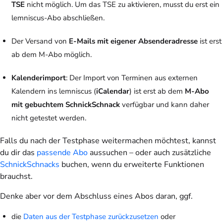
TSE
nicht möglich. Um das TSE zu aktivieren, musst du erst ein
lemniscus-Abo abschließen.
Der Versand von
E-Mails mit eigener Absenderadresse
ist erst
ab dem M-Abo möglich.
Kalenderimport
: Der Import von Terminen aus externen
Kalendern ins lemniscus (
iCalendar
) ist erst ab dem
M-Abo
mit gebuchtem SchnickSchnack
verfügbar und kann daher
nicht getestet werden.
Falls du nach der Testphase weitermachen möchtest, kannst
du dir das
passende Abo
aussuchen – oder auch zusätzliche
SchnickSchnacks
buchen, wenn du erweiterte Funktionen
brauchst.
Denke aber
vor dem Abschluss eines Abos
daran, ggf.
die
Daten aus der Testphase zurückzusetzen
oder