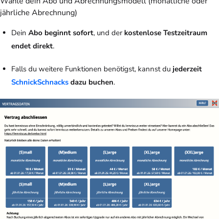
Wähle dein Abo und Abrechnungsmodell (monatliche oder
jährliche Abrechnung)
Dein
Abo beginnt sofort
, und der
kostenlose Testzeitraum
endet direkt
.
Falls du weitere Funktionen benötigst, kannst du
jederzeit
SchnickSchnacks
dazu buchen
.