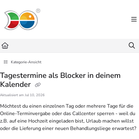
Documentation Index
Fetch the complete documentation index at:
https://helpdesk.lemniscus.de/llms.txt
Use this file to discover all available pages before exploring further.
Kategorie-Ansicht
Tagestermine als Blocker in deinem
Kalender
Aktualisiert am
Jul 10, 2026
Möchtest du einen einzelnen Tag oder mehrere Tage für die
Online-Terminvergabe oder das Callcenter sperren - weil du
z.B. auf eine Hochzeit eingeladen bist, Urlaub machen willst
oder die Lieferung einer neuen Behandlungsliege erwartest?