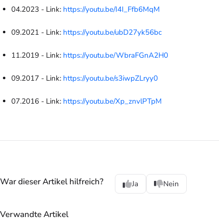
04.2023 - Link:
https://youtu.be/I4I_Ffb6MqM
09.2021 - Link:
https://youtu.be/ubD27yk56bc
11.2019 - Link:
https://youtu.be/WbraFGnA2H0
09.2017 - Link:
https://youtu.be/s3iwpZLryy0
07.2016 - Link:
https://youtu.be/Xp_znvlPTpM
War dieser Artikel hilfreich?
Ja
Nein
Verwandte Artikel