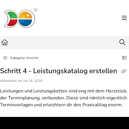
Documentation Index
Fetch the complete documentation index at:
https://helpdesk.lemniscus.de/llms.txt
Use this file to discover all available pages before exploring further.
Kategorie-Ansicht
Schritt 4 - Leistungskatalog erstellen
Aktualisiert am
Jun 18, 2026
Leistungen und Leistungsketten sind eng mit dem Herzstück,
der Terminplanung, verbunden. Diese sind nämlich eigentlich
Terminvorlagen und erleichtern dir den Praxisalltag enorm.