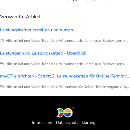
Verwandte Artikel
Leistungsketten erstellen und nutzen
Hilfeartikel und Video-Tutorials > Wissenssnacks: lemniscus Basiswissen > Finetuning deines lemniscus > Leistungen und Leistungsketten einrichten
Leistungen und Leistungsketten - Überblick
Hilfeartikel und Video-Tutorials > Wissenssnacks: lemniscus Basiswissen > Finetuning deines lemniscus > Leistungen und Leistungsketten einrichten
my/OT einrichten - Schritt 2: Leistungsketten für Online-Terminvergabe vorbereiten
Hilfeartikel und Video-Tutorials > Wissensmenü: Online-Terminvergabe > my/OT: Online-Terminvergabe einrichten
Impressum
Datenschutzerklärung