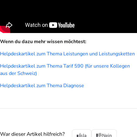
Wenn du dazu mehr wissen möchtest:
Helpdeskartikel zum Thema Leistungen und Leistungsketten
Helpdeskartikel zum Thema Tarif 590 (für unsere Kollegen
aus der Schweiz)
Helpdeskartikel zum Thema Diagnose
War dieser Artikel hilfreich?
Ja
Nein