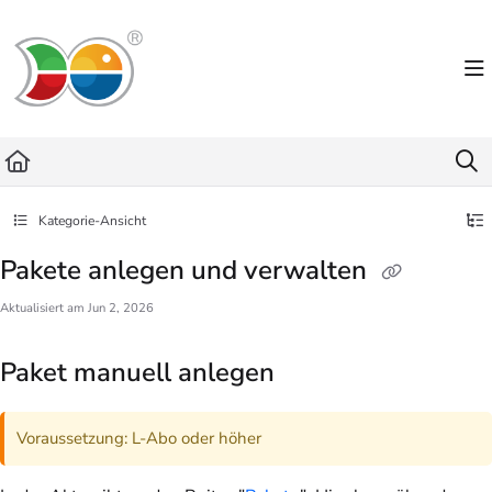
Documentation Index
Fetch the complete documentation index at:
https://helpdesk.lemniscus.de/llms.txt
Use this file to discover all available pages before exploring further.
Kategorie-Ansicht
Pakete anlegen und verwalten
Aktualisiert am
Jun 2, 2026
Paket manuell anlegen
Voraussetzung: L-Abo oder höher