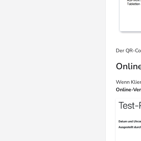
Der QR-Cod
Online
Wenn Klien
Online-Ver