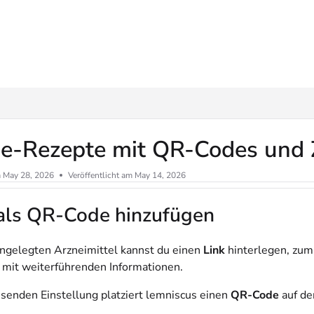
ms.txt
ne-Rezepte mit QR-Codes und 
m
May 28, 2026
Veröffentlicht am May 14, 2026
 als QR-Code hinzufügen
ngelegten Arzneimittel kannst du einen
Link
hinterlegen, zum
e mit weiterführenden Informationen.
ssenden Einstellung platziert lemniscus einen
QR-Code
auf de