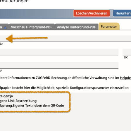
rmulierungen.