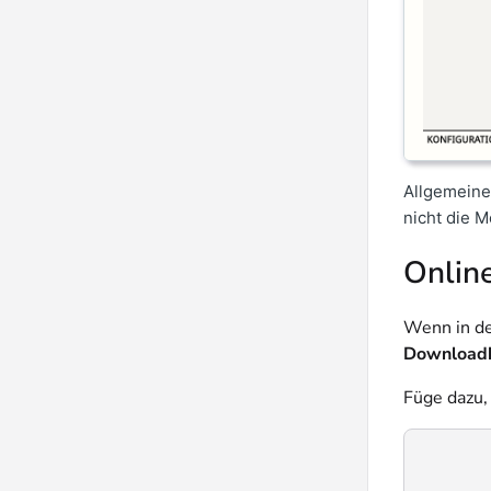
Allgemeine
nicht die M
Online
Wenn in d
Downloadbe
Füge dazu,