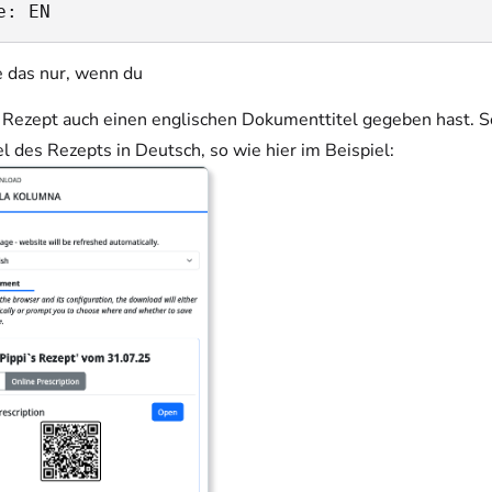
e: EN
e das nur, wenn du
Rezept auch einen englischen Dokumenttitel gegeben hast. Son
el des Rezepts in Deutsch, so wie hier im Beispiel: