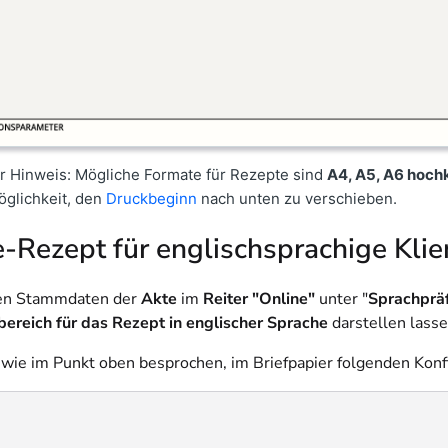
r Hinweis:
Mögliche Formate für Rezepte sind
A4, A5, A6 hoch
öglichkeit, den
Druckbeginn
nach unten zu verschieben.
-Rezept für englischsprachige Klie
en Stammdaten der
Akte
im
Reiter "Online"
unter "
Sprachprä
reich für das Rezept in englischer Sprache
darstellen lasse
 wie im Punkt oben besprochen, im Briefpapier folgenden Konf