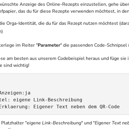
ünschte Anzeige des Online-Rezepts einzustellen, gehe übe
iefpapier, das du für diese Rezepte verwenden möchtest, in d
ie Orga-Identität, die du für das Rezept nutzen möchtest (da
n)
terlege im Reiter "
Parameter
" die passenden Code-Schnipsel 
ese am besten aus unserem Codebeispiel heraus und füge sie i
e sind wichtig!
Anzeigen:ja 

tel: eigene Link-Beschreibung

Erklaerung: Eigener Text neben dem QR-Code
 Platzhalter "
eigene Link-Beschreibung
" und "
Eigener Text n