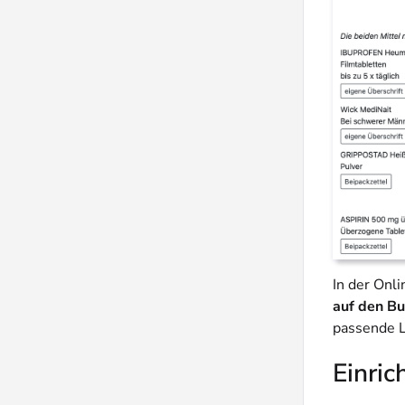
In der Onl
auf den Bu
passende L
Einric