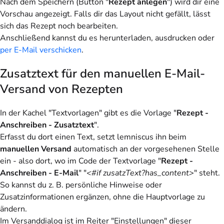
Nach dem Speichern (Button "
Rezept anlegen
") wird dir eine
Vorschau angezeigt. Falls dir das Layout nicht gefällt, lässt
sich das Rezept noch bearbeiten.
Anschließend kannst du es herunterladen, ausdrucken oder
per E-Mail verschicken
.
Zusatztext für den manuellen E-Mail-
Versand von Rezepten
In der Kachel "Textvorlagen" gibt es die Vorlage "
Rezept -
Anschreiben - Zusatztext
".
Erfasst du dort einen Text, setzt lemniscus ihn beim
manuellen Versand
automatisch an der vorgesehenen Stelle
ein - also dort, wo im Code der Textvorlage "
Rezept -
Anschreiben - E-Mail
" "
<#if zusatzText?has_content>
" steht.
So kannst du z. B. persönliche Hinweise oder
Zusatzinformationen ergänzen, ohne die Hauptvorlage zu
ändern.
Im Versanddialog ist im Reiter "Einstellungen" dieser