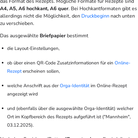
das Format des Rezepts. Mögliche Formate für Rezepte sind
A4, A5, A6 hochkant, A6 quer
. Bei Hochkantformaten gibt es
allerdings nicht die Möglichkeit, den
Druckbeginn
nach unten
zu verschieben.
Das ausgewählte
Briefpapier
bestimmt
die Layout-Einstellungen,
ob über einen QR-Code Zusatzinformationen für ein
Online-
Rezept
erscheinen sollen,
welche Anschrift aus der
Orga-Identität
im Online-Rezept
angezeigt wird
und (ebenfalls über die ausgewählte Orga-Identität) welcher
Ort im Kopfbereich des Rezepts aufgeführt ist ("Mannheim",
03.12.2025).