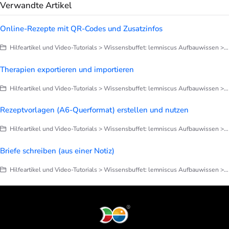
Verwandte Artikel
Online-Rezepte mit QR-Codes und Zusatzinfos
Hilfeartikel und Video-Tutorials > Wissensbuffet: lemniscus Aufbauwissen > Rezepte - Arzneimittel - Therapien
Therapien exportieren und importieren
Hilfeartikel und Video-Tutorials > Wissensbuffet: lemniscus Aufbauwissen > Rezepte - Arzneimittel - Therapien
Rezeptvorlagen (A6-Querformat) erstellen und nutzen
Hilfeartikel und Video-Tutorials > Wissensbuffet: lemniscus Aufbauwissen > Rezepte - Arzneimittel - Therapien
Briefe schreiben (aus einer Notiz)
Hilfeartikel und Video-Tutorials > Wissensbuffet: lemniscus Aufbauwissen > Briefe, Notizen, Dokumentation