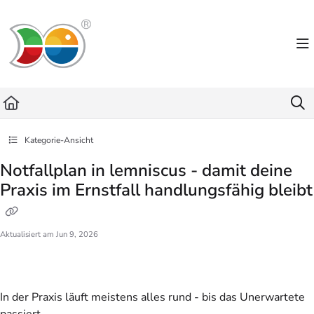
Documentation Index
Fetch the complete documentation index at:
https://helpdesk.lemniscus.de/llms.txt
Use this file to discover all available pages before exploring further.
Kategorie-Ansicht
Notfallplan in lemniscus - damit deine
Praxis im Ernstfall handlungsfähig bleibt
Aktualisiert am
Jun 9, 2026
In der Praxis läuft meistens alles rund - bis das Unerwartete
passiert.