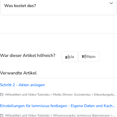
Was kostet das?
War dieser Artikel hilfreich?
Ja
Nein
Verwandte Artikel
Schritt 2 - Akten anlegen
Hilfeartikel und Video-Tutorials > Motto-Dinner: Assistentys > Erkundungstour - die ersten Schritte
Einstellungen für lemniscus festlegen - Eigene Daten und Kachel Orga-Daten
Hilfeartikel und Video-Tutorials > Wissenssnacks: lemniscus Basiswissen > Finetuning deines lemniscus