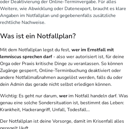
oder Deaktivierung der Online-Terminvergabe. Für alles
Weitere, wie Abwicklung oder Datenexport, braucht es klare
Angaben im Notfallplan und gegebenenfalls zusätzliche
rechtliche Nachweise.
Was ist ein Notfallplan?
Mit dem Notfallplan legst du fest,
wer im Ernstfall mit
lemniscus sprechen darf
- also wer autorisiert ist, für deine
Orga oder Praxis kritische Dinge zu veranlassen. So können
Zugänge gesperrt, Online-Terminbuchung deaktiviert oder
andere Notfallmaßnahmen ausgelöst werden, falls du oder
dein Admin das gerade nicht selbst erledigen können.
Wichtig
: Es geht nur darum,
wer
im Notfall handeln darf. Was
genau eine solche Sondersituation ist, bestimmt das Leben:
Krankheit, Hackerangriff, Unfall, Todesfall...
Der Notfallplan ist deine Vorsorge, damit im Krisenfall alles
geregelt läuft.