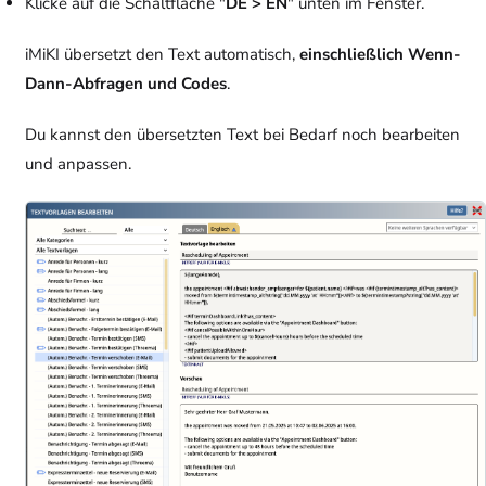
Klicke auf die Schaltfläche "
DE > EN
" unten im Fenster.
iMiKI übersetzt den Text automatisch,
einschließlich Wenn-
Dann-Abfragen und Codes
.
Du kannst den übersetzten Text bei Bedarf noch bearbeiten
und anpassen.