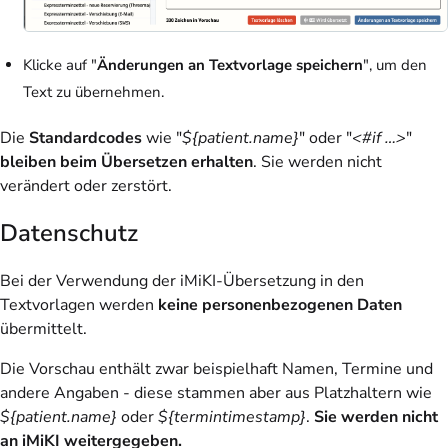
Klicke auf "
Änderungen an Textvorlage speichern
", um den
Text zu übernehmen.
Die
Standardcodes
wie "
${patient.name}
" oder "
<#if …>
"
bleiben beim Übersetzen erhalten
. Sie werden nicht
verändert oder zerstört.
Datenschutz
Bei der Verwendung der iMiKI-Übersetzung in den
Textvorlagen werden
keine personenbezogenen Daten
übermittelt.
Die Vorschau enthält zwar beispielhaft Namen, Termine und
andere Angaben - diese stammen aber aus Platzhaltern wie
${patient.name}
oder
${termintimestamp}
.
Sie werden nicht
an iMiKI weitergegeben.