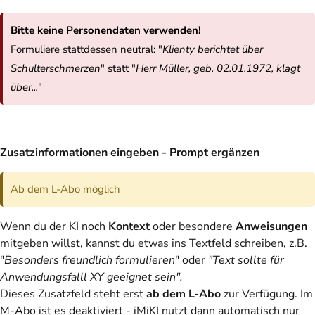
Bitte keine Personendaten verwenden!
Formuliere stattdessen neutral: "
Klienty berichtet über
Schulterschmerzen
" statt "
Herr Müller, geb. 02.01.1972, klagt
über...
"
Zusatzinformationen eingeben - Prompt ergänzen
Ab dem L-Abo möglich
Wenn du der KI noch
Kontext
oder besondere
Anweisungen
mitgeben willst, kannst du etwas ins Textfeld schreiben, z.B.
"
Besonders freundlich formulieren
" oder
"Text sollte für
Anwendungsfalll XY geeignet sein".
Dieses Zusatzfeld steht erst
ab dem L-Abo
zur Verfügung. Im
M-Abo ist es deaktiviert - iMiKI nutzt dann automatisch nur