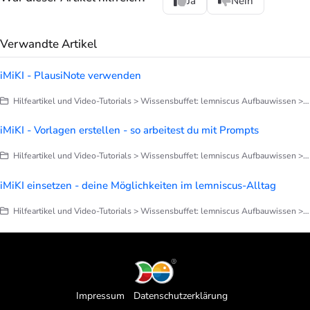
Ja
Nein
Verwandte Artikel
iMiKI - PlausiNote verwenden
Hilfeartikel und Video-Tutorials > Wissensbuffet: lemniscus Aufbauwissen > iMiKI
iMiKI - Vorlagen erstellen - so arbeitest du mit Prompts
Hilfeartikel und Video-Tutorials > Wissensbuffet: lemniscus Aufbauwissen > iMiKI
iMiKI einsetzen - deine Möglichkeiten im lemniscus-Alltag
Hilfeartikel und Video-Tutorials > Wissensbuffet: lemniscus Aufbauwissen > iMiKI
Impressum
Datenschutzerklärung