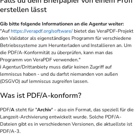
Falls du dein Briefpapier von einem Profi
erstellen lässt
Gib bitte folgende Informationen an die Agentur weiter:
"Auf
https://verapdf.org/software/
bietet das VeraPDF-Projekt
den Validator als eigenständiges Programm für verschiedene
Betriebssysteme zum Herunterladen und Installieren an. Um
die PDF/A-Konformität zu überprüfen, kann man das
Programm von VeraPDF verwenden."
ℹ️ Agentur/Drittanbiety muss dafür
keinen Zugriff
auf
lemniscus haben - und du darfst niemanden von außen
(DSGVO) auf lemniscus zugreifen lassen.
Was ist PDF/A-konform?
PDF/
A
steht für "
Archiv
" - also ein Format, das speziell für die
Langzeit-Archivierung entwickelt wurde. Solche PDF/A-
Dateien gibt es in verschiedenen Versionen, die aktuellste ist
PDF/A-3.