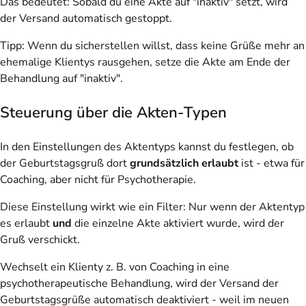
Das bedeutet: Sobald du eine Akte auf "inaktiv" setzt, wird
der Versand automatisch gestoppt.
Tipp
: Wenn du sicherstellen willst, dass keine Grüße mehr an
ehemalige Klientys rausgehen, setze die Akte am Ende der
Behandlung auf "inaktiv".
Steuerung über die Akten-Typen
In den Einstellungen des Aktentyps kannst du festlegen, ob
der Geburtstagsgruß dort
grundsätzlich erlaubt
ist - etwa für
Coaching, aber nicht für Psychotherapie.
Diese Einstellung wirkt wie ein Filter: Nur wenn der Aktentyp
es erlaubt
und
die einzelne Akte aktiviert wurde, wird der
Gruß verschickt.
Wechselt ein Klienty z. B. von Coaching in eine
psychotherapeutische Behandlung, wird der Versand der
Geburtstagsgrüße automatisch deaktiviert - weil im neuen