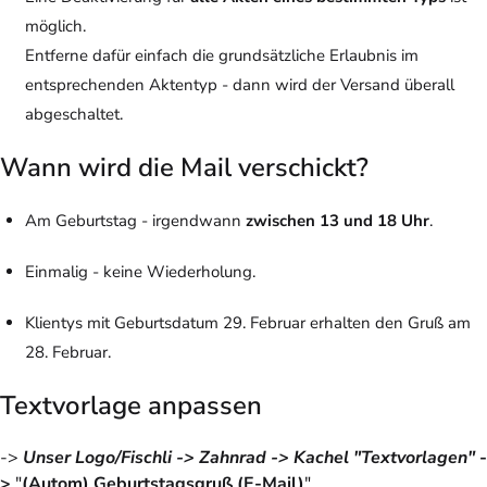
möglich.
Entferne dafür einfach die grundsätzliche Erlaubnis im
entsprechenden Aktentyp - dann wird der Versand überall
abgeschaltet.
Wann wird die Mail verschickt?
Am Geburtstag - irgendwann
zwischen 13 und 18 Uhr
.
Einmalig - keine Wiederholung.
Klientys mit Geburtsdatum 29. Februar erhalten den Gruß am
28. Februar.
Textvorlage anpassen
->
Unser Logo/Fischli -> Zahnrad -> Kachel "Textvorlagen"
-
>
"
(Autom) Geburtstagsgruß (E-Mail)
"