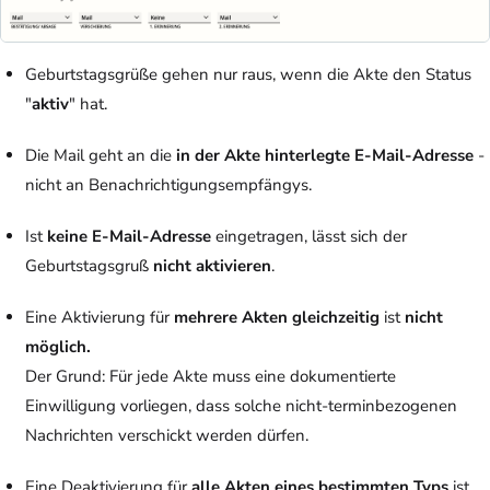
Geburtstagsgrüße gehen nur raus, wenn die Akte den Status
"
aktiv
" hat.
Die Mail geht an die
in der Akte hinterlegte E-Mail-Adresse
-
nicht an Benachrichtigungsempfängys.
Ist
keine E-Mail-Adresse
eingetragen, lässt sich der
Geburtstagsgruß
nicht aktivieren
.
Eine Aktivierung für
mehrere Akten gleichzeitig
ist
nicht
möglich.
Der Grund: Für jede Akte muss eine dokumentierte
Einwilligung vorliegen, dass solche nicht-terminbezogenen
Nachrichten verschickt werden dürfen.
Eine Deaktivierung für
alle Akten eines bestimmten Typs
ist