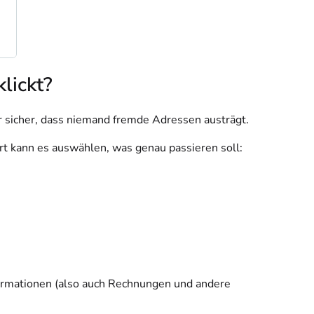
lickt?
r sicher, dass niemand fremde Adressen austrägt.
rt kann es auswählen, was genau passieren soll:
formationen (also auch Rechnungen und andere