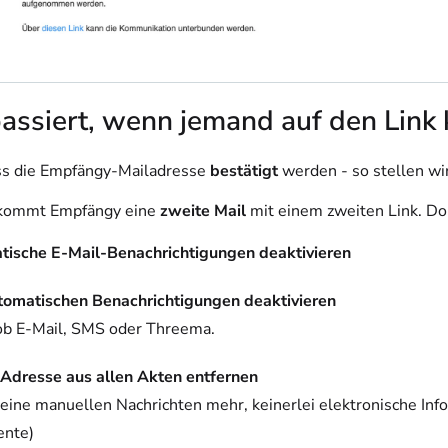
ssiert, wenn jemand auf den Link k
ss die Empfängy-Mailadresse
bestätigt
werden - so stellen wi
kommt Empfängy eine
zweite Mail
mit einem zweiten Link. Do
ische E-Mail-Benachrichtigungen deaktivieren
tomatischen Benachrichtigungen deaktivieren
 ob E-Mail, SMS oder Threema.
Adresse aus allen Akten entfernen
keine manuellen Nachrichten mehr, keinerlei elektronische In
nte)