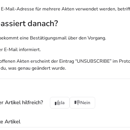
e E-Mail-Adresse für mehrere Akten verwendet werden, betrif
assiert danach?
ekommt eine Bestätigungsmail über den Vorgang.
r E-Mail informiert.
roffenen Akten erscheint der Eintrag “UNSUBSCRIBE” im Protoko
t du, was genau geändert wurde.
 Artikel hilfreich?
Ja
Nein
 Artikel