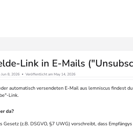
ms.txt
de-Link in E-Mails ("Unsubsc
m
Jun 8, 2026
Veröffentlicht am May 14, 2026
der automatisch versendeten E-Mail aus lemniscus findest du
be"-Link.
er da?
s Gesetz (z.B. DSGVO, §7 UWG) vorschreibt, dass Empfängys 