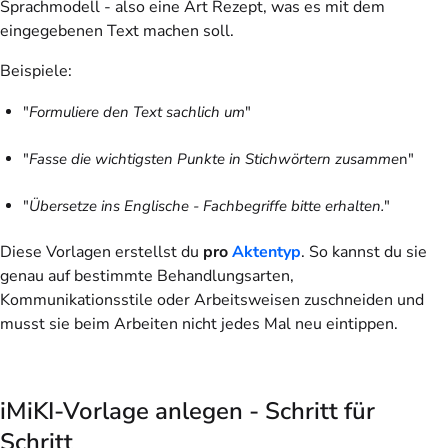
Sprachmodell - also eine Art Rezept, was es mit dem
eingegebenen Text machen soll.
Beispiele:
"
Formuliere den Text sachlich um
"
"
Fasse die wichtigsten Punkte in Stichwörtern zusamme
n"
"
Übersetze ins Englische - Fachbegriffe bitte erhalten.
"
Diese Vorlagen erstellst du
pro
Aktentyp
. So kannst du sie
genau auf bestimmte Behandlungsarten,
Kommunikationsstile oder Arbeitsweisen zuschneiden und
musst sie beim Arbeiten nicht jedes Mal neu eintippen.
iMiKI-Vorlage anlegen - Schritt für
Schritt