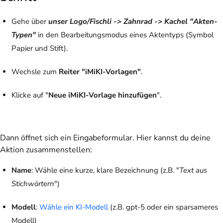
Gehe über
unser Logo/Fischli -> Zahnrad -> Kachel "Akten-
Typen"
in den Bearbeitungsmodus eines Aktentyps (Symbol
Papier und Stift).
Wechsle zum
Reiter "iMiKI-Vorlagen"
.
Klicke auf "
Neue iMiKI-Vorlage hinzufügen
".
Dann öffnet sich ein Eingabeformular. Hier kannst du deine
Aktion zusammenstellen:
Name
: Wähle eine kurze, klare Bezeichnung (z.B. "
Text aus
Stichwörtern
")
Modell
:
Wähle ein KI-Modell
(z.B. gpt-5 oder ein sparsameres
Modell)