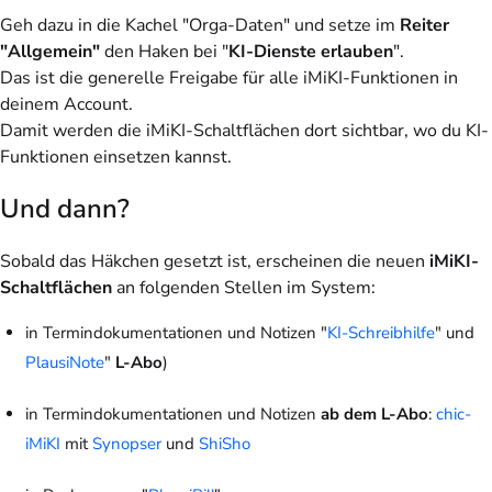
Geh dazu in die Kachel "Orga-Daten" und setze im
Reiter
"Allgemein"
den Haken bei "
KI-Dienste erlauben
".
Das ist die generelle Freigabe für alle iMiKI-Funktionen in
deinem Account.
Damit werden die iMiKI-Schaltflächen dort sichtbar, wo du KI-
Funktionen einsetzen kannst.
Und dann?
Sobald das Häkchen gesetzt ist, erscheinen die neuen
iMiKI-
Schaltflächen
an folgenden Stellen im System:
in Termindokumentationen und Notizen "
KI-Schreibhilfe
" und
PlausiNote
"
L-Abo
)
in Termindokumentationen und Notizen
ab dem L-Abo
:
chic-
iMiKI
mit
Synopser
und
ShiSho