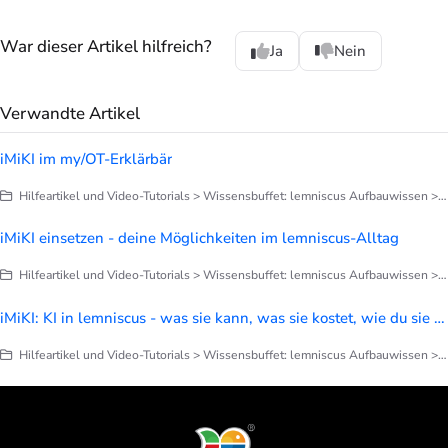
War dieser Artikel hilfreich?
Ja
Nein
Verwandte Artikel
iMiKI im my/OT-Erklärbär
Hilfeartikel und Video-Tutorials > Wissensbuffet: lemniscus Aufbauwissen > iMiKI
iMiKI einsetzen - deine Möglichkeiten im lemniscus-Alltag
Hilfeartikel und Video-Tutorials > Wissensbuffet: lemniscus Aufbauwissen > iMiKI
iMiKI: KI in lemniscus - was sie kann, was sie kostet, wie du sie nutzt
Hilfeartikel und Video-Tutorials > Wissensbuffet: lemniscus Aufbauwissen > iMiKI