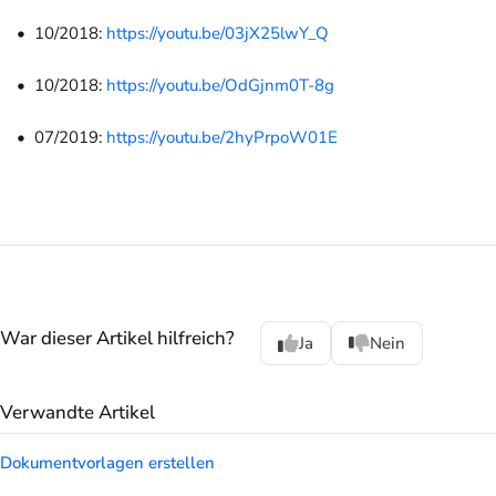
10/2018:
https://youtu.be/03jX25lwY_Q
10/2018:
https://youtu.be/OdGjnm0T-8g
07/2019:
https://youtu.be/2hyPrpoW01E
War dieser Artikel hilfreich?
Ja
Nein
Verwandte Artikel
Dokumentvorlagen erstellen