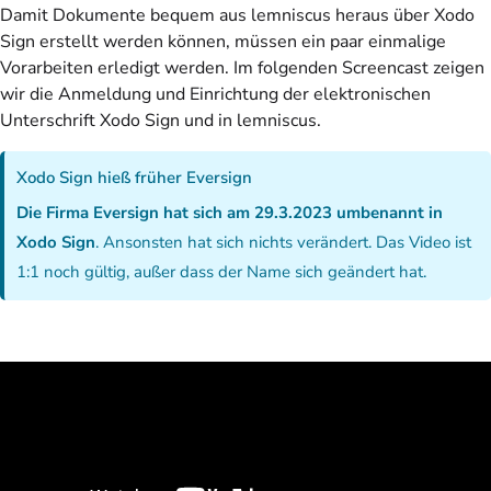
Damit Dokumente bequem aus lemniscus heraus über Xodo
Sign erstellt werden können, müssen ein paar einmalige
Vorarbeiten erledigt werden. Im folgenden Screencast zeigen
wir die Anmeldung und Einrichtung der elektronischen
Unterschrift Xodo Sign und in lemniscus.
Xodo Sign hieß früher Eversign
Die Firma Eversign hat sich am 29.3.2023 umbenannt in
Xodo Sign
. Ansonsten hat sich nichts verändert. Das Video ist
1:1 noch gültig, außer dass der Name sich geändert hat.