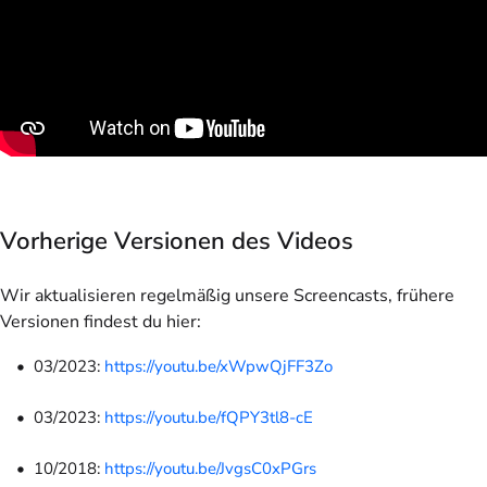
Vorherige Versionen des Videos
Wir aktualisieren regelmäßig unsere Screencasts, frühere
Versionen findest du hier:
03/2023:
https://youtu.be/xWpwQjFF3Zo
03/2023:
https://youtu.be/fQPY3tl8-cE
10/2018:
https://youtu.be/JvgsC0xPGrs