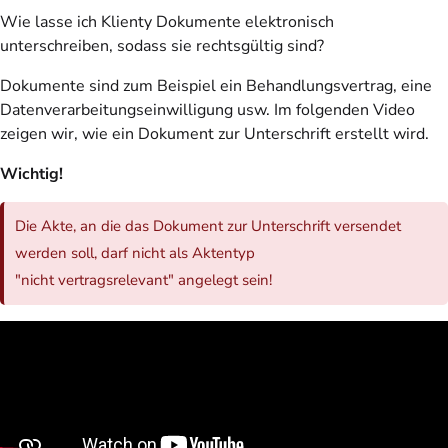
Wie lasse ich Klienty Dokumente elektronisch
unterschreiben, sodass sie rechtsgültig sind?
Dokumente sind zum Beispiel ein Behandlungsvertrag, eine
Datenverarbeitungseinwilligung usw. Im folgenden Video
zeigen wir, wie ein Dokument zur Unterschrift erstellt wird.
Wichtig!
Die Akte, an die das Dokument zur Unterschrift versendet
werden soll, darf nicht als Aktentyp
"nicht vertragsrelevant" angelegt sein!