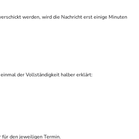
rschickt werden, wird die Nachricht erst einige Minuten
inmal der Vollständigkeit halber erklärt:
 für den jeweiligen Termin.