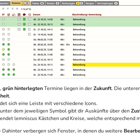
,
grün hinterlegten
Termine liegen in der
Zukunft
. Die untere
heit
.
et sich eine Leiste mit verschiedene Icons.
 unter dem jeweiligen Symbol gibt dir Auskünfte über den
Zus
endet lemniscus Kästchen und Kreise, welche entsprechend ma
 Dahinter verbergen sich Fenster, in denen du weitere
Bearbe