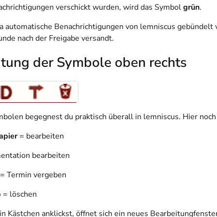
hrichtigungen verschickt wurden, wird das Symbol
grün
.
a automatische Benachrichtigungen von lemniscus gebündelt ve
tunde nach der Freigabe versandt.
tung der Symbole oben rechts
bolen begegnest du praktisch überall in lemniscus. Hier noch e
Papier
= bearbeiten
ntation bearbeiten
= Termin vergeben
b
= löschen
n Kästchen anklickst, öffnet sich ein neues Bearbeitungfenster