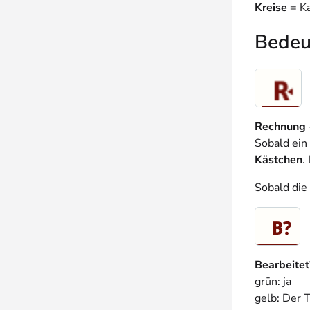
Kreise
= Ka
Bedeu
Rechnung
Sobald ein
Kästchen
.
Sobald die
Bearbeitet
grün: ja
gelb: Der 