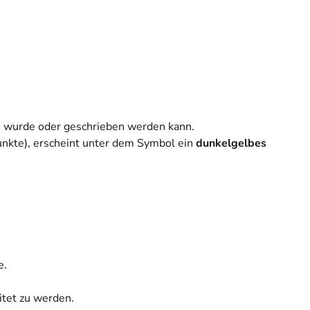
en wurde oder geschrieben werden kann.
nkte), erscheint unter dem Symbol ein
dunkelgelbes
e.
tet zu werden.