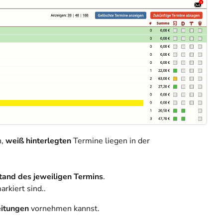
n,
weiß hinterlegten
Termine liegen in der
tand des jeweiligen Termins
.
rkiert sind..
itungen
vornehmen kannst.