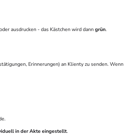
oder ausdrucken - das Kästchen wird dann
grün
.
stätigungen, Erinnerungen) an Klienty zu senden. Wenn
.
de.
iduell in der Akte eingestellt
.