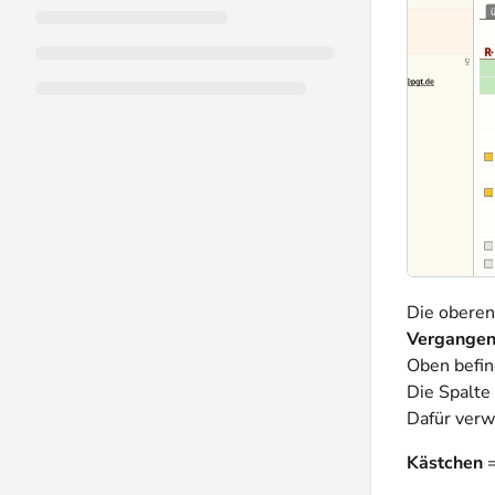
Die oberen
Vergangen
Oben befind
Die Spalte
Dafür verw
Kästchen
=