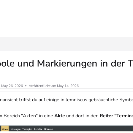
ms.txt
le und Markierungen in der T
m
May 26, 2026
Veröffentlicht am May 14, 2026
nansicht triffst du auf einige in lemniscus gebräuchliche Symb
 Bereich "Akten" in eine
Akte
und dort in den
Reiter "Termin