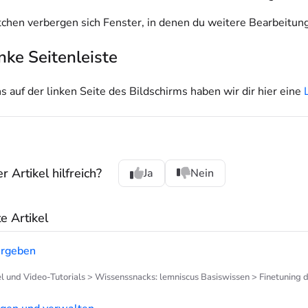
tchen verbergen sich Fenster, in denen du weitere Bearbeitu
inke Seitenleiste
s auf der linken Seite des Bildschirms haben wir dir hier eine
 Artikel hilfreich?
Ja
Nein
 Artikel
ergeben
el und Video-Tutorials > Wissenssnacks: lemniscus Basiswissen > Finetuning 