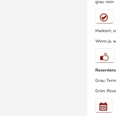
grau: nein
Markiert, 
Wenn ja, wi
Reservieru
Grau: Term
Grün: Rese