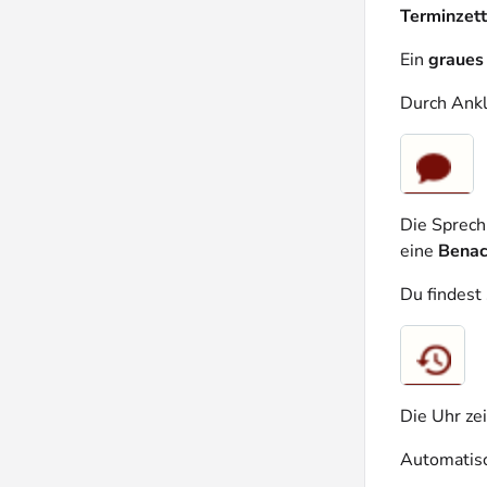
Terminzett
Ein
graues
Durch Ankl
Die Sprech
eine
Benac
Du findest 
Die Uhr zei
Automatisc