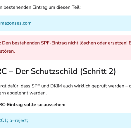
n bestehenden Eintrag um diesen Teil:
amazonses.com
:
Den bestehenden SPF-Eintrag nicht löschen oder ersetzen! E
stören.
– Der Schutzschild (Schritt 2)
t dafür, dass SPF und DKIM auch wirklich geprüft werden 
ern abgelehnt werden.
-Eintrag sollte so aussehen:
1; p=reject;