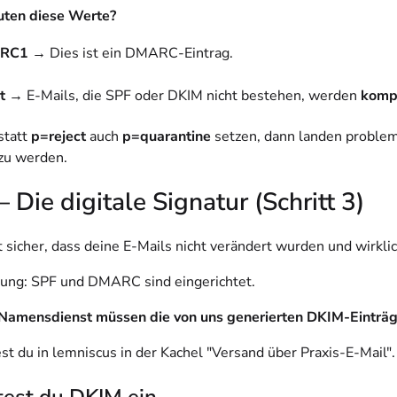
ten diese Werte?
RC1
→ Dies ist ein DMARC-Eintrag.
t
→ E-Mails, die SPF oder DKIM nicht bestehen, werden
komp
statt
p=reject
auch
p=quarantine
setzen, dann landen problem
zu werden.
 Die digitale Signatur (Schritt 3)
t sicher, dass deine E-Mails nicht verändert wurden und wirkli
ung: SPF und DMARC sind eingerichtet.
Namensdienst müssen die von uns generierten DKIM-Einträg
st du in lemniscus in der Kachel "Versand über Praxis-E-Mail".