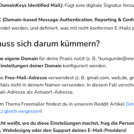
omainKeys Identified Mail):
Fügt eine digitale Signatur hinzu
(Domain-based Message Authentication, Reporting & Conf
det werden, und definiert, was mit nicht konformen E-Mails p
uss sich darum kümmern?
ne eigene Domain
für deine Praxis nutzt (z. B. "kunigunde@
instellungen deiner Domain
konfiguriert werden.
ine
Free-Mail-Adresse
verwendest (z. B. gmail.com, web.de, gm
ails nicht in deinem Namen versenden. In diesem Fall verschi
ail-Adresse als Antwort-Adresse.
m Thema Freemailer findest du in unserem Reddit Artikel
Gma
z gleich vergessen
!
icht weißt, wo du diese Einstellungen machst, frag die Person,
 Webdesigny oder den Support deines E-Mail-Providers!