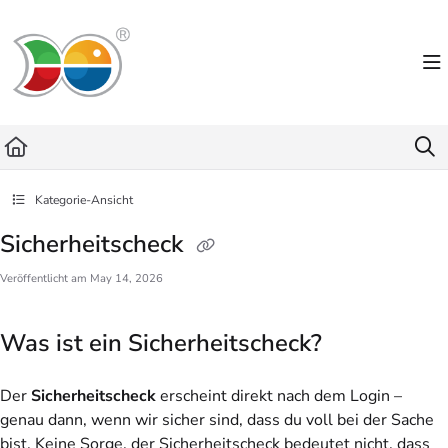
Documentation Index
Fetch the complete documentation index at:
https://helpdesk.lemniscus.de/llms.txt
Use this file to discover all available pages before exploring further.
Kategorie-Ansicht
Sicherheitscheck
Veröffentlicht am May 14, 2026
Was ist ein Sicherheitscheck?
Der
Sicherheitscheck
erscheint direkt nach dem Login –
genau dann, wenn wir sicher sind, dass du voll bei der Sache
bist. Keine Sorge, der Sicherheitscheck bedeutet nicht, dass