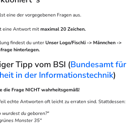
st eine der vorgegebenen Fragen aus.
t eine Antwort mit
maximal 20 Zeichen.
llung findest du unter
Unser Logo/Fischli -> Männchen ->
sfrage hinterlegen.
ger Tipp vom BSI (
Bundesamt für
heit in der Informationstechnik
)
e die Frage NICHT wahrheitsgemäß!
l echte Antworten oft leicht zu erraten sind. Stattdessen:
 wurdest du geboren?"
grünes Monster 35"