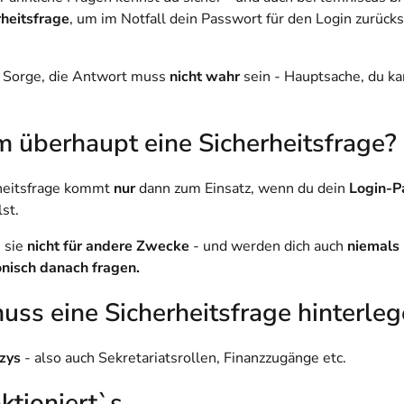
rheitsfrage
, um im Notfall dein Passwort für den Login zurück
 Sorge, die Antwort muss
nicht wahr
sein - Hauptsache, du ka
 überhaupt eine Sicherheitsfrage?
heitsfrage kommt
nur
dann zum Einsatz, wenn du dein
Login-P
st.
 sie
nicht für andere Zwecke
- und werden dich auch
niemals 
onisch danach fragen.
ss eine Sicherheitsfrage hinterle
zys
- also auch Sekretariatsrollen, Finanzzugänge etc.
ktioniert`s