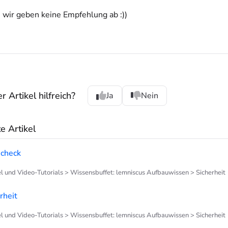
- wir geben keine Empfehlung ab :))
 Artikel hilfreich?
Ja
Nein
 Artikel
scheck
el und Video-Tutorials > Wissensbuffet: lemniscus Aufbauwissen > Sicherheit
rheit
el und Video-Tutorials > Wissensbuffet: lemniscus Aufbauwissen > Sicherheit