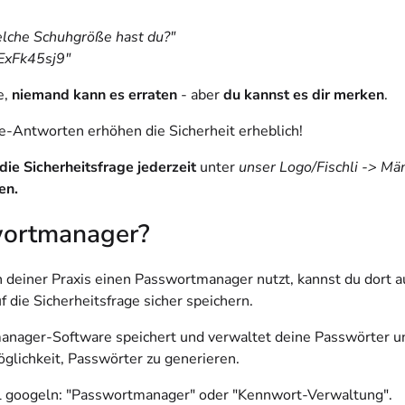
che Schuhgröße hast du?"
ExFk45sj9"
e,
niemand kann es erraten
- aber
du kannst es dir merken
.
e-Antworten erhöhen die Sicherheit erheblich!
die Sicherheitsfrage jederzeit
unter
unser Logo/Fischli -> M
en.
ortmanager?
 deiner Praxis einen Passwortmanager nutzt, kannst du dort a
 die Sicherheitsfrage sicher speichern.
nager-Software speichert und verwaltet deine Passwörter un
öglichkeit, Passwörter zu generieren.
l googeln: "Passwortmanager" oder "Kennwort-Verwaltung".