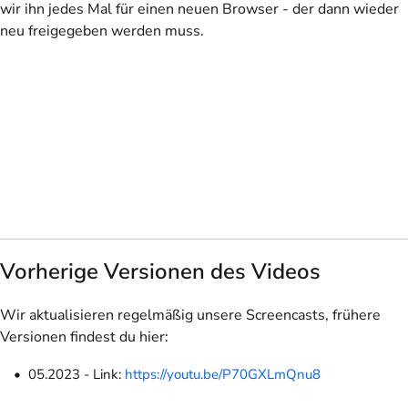
wir ihn jedes Mal für einen neuen Browser - der dann wieder
neu freigegeben werden muss.
Vorherige Versionen des Videos
Wir aktualisieren regelmäßig unsere Screencasts, frühere
Versionen findest du hier:
05.2023 - Link:
https://youtu.be/P70GXLmQnu8