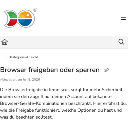
Documentation Index
Fetch the complete documentation index at:
https://helpdesk.lemniscus.de/llms.txt
Use this file to discover all available pages before exploring further.
Kategorie-Ansicht
Browser freigeben oder sperren
Aktualisiert am
Jun 8, 2026
Die Browserfreigabe in lemniscus sorgt für mehr Sicherheit,
indem sie den Zugriff auf deinen Account auf bekannte
Browser-Geräte-Kombinationen beschränkt. Hier erfährst du,
wie die Freigabe funktioniert, welche Optionen du hast und
was du beachten solltest.