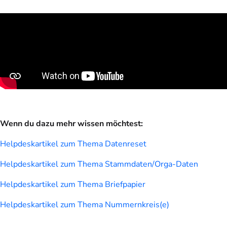
Wenn du dazu mehr wissen möchtest:
Helpdeskartikel zum Thema Datenreset
Helpdeskartikel zum Thema Stammdaten/Orga-Daten
Helpdeskartikel zum Thema Briefpapier
Helpdeskartikel zum Thema Nummernkreis(e)