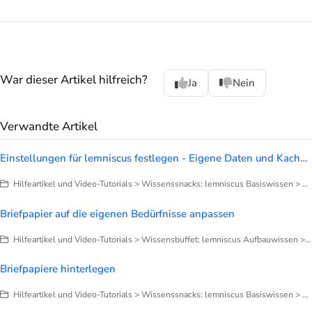
War dieser Artikel hilfreich?
Ja
Nein
Verwandte Artikel
Einstellungen für lemniscus festlegen - Eigene Daten und Kachel Orga-Daten
Hilfeartikel und Video-Tutorials > Wissenssnacks: lemniscus Basiswissen > Finetuning deines lemniscus
Briefpapier auf die eigenen Bedürfnisse anpassen
Hilfeartikel und Video-Tutorials > Wissensbuffet: lemniscus Aufbauwissen > Briefe, Notizen, Dokumentation > Briefpapier anpassen
Briefpapiere hinterlegen
Hilfeartikel und Video-Tutorials > Wissenssnacks: lemniscus Basiswissen > Finetuning deines lemniscus