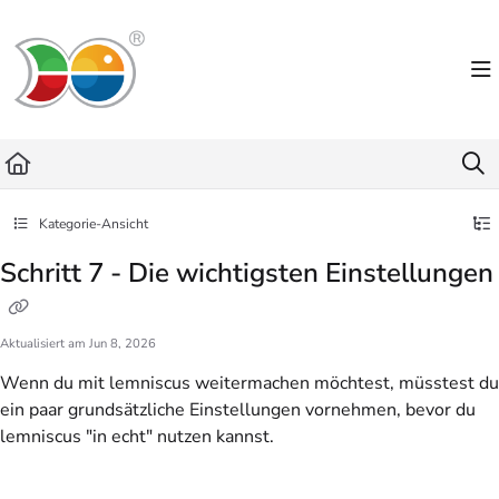
Documentation Index
Fetch the complete documentation index at:
https://helpdesk.lemniscus.de/llms.txt
Use this file to discover all available pages before exploring further.
Kategorie-Ansicht
Schritt 7 - Die wichtigsten Einstellungen
Aktualisiert am
Jun 8, 2026
Wenn du mit lemniscus weitermachen möchtest, müsstest du
ein paar grundsätzliche Einstellungen vornehmen, bevor du
lemniscus "in echt" nutzen kannst.