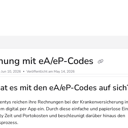
ms.txt
nung mit eA/eP-Codes
m
Jun 10, 2026
Veröffentlicht am May 14, 2026
at es mit den eA/eP-Codes auf sich
entys reichen ihre Rechnungen bei der Krankenversicherung i
m digital per App ein. Durch diese einfache und papierlose Ei
nty Zeit und Portokosten und beschleunigt darüber hinaus den
sprozess.