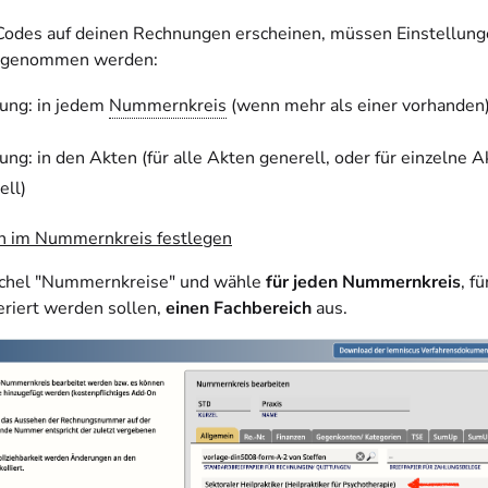
Codes auf deinen Rechnungen erscheinen, müssen Einstellung
orgenommen werden:
lung: in jedem
Nummernkreis
(wenn mehr als einer vorhanden
lung: in den Akten (für alle Akten generell, oder für einzelne 
ell)
h im Nummernkreis festlegen
achel "Nummernkreise" und wähle
für jeden Nummernkreis
, f
riert werden sollen,
einen Fachbereich
aus.