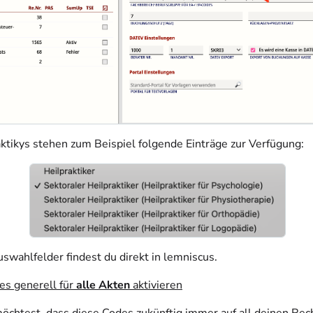
aktikys stehen zum Beispiel folgende Einträge zur Verfügung:
swahlfelder findest du direkt in lemniscus.
s generell für
alle Akten
aktivieren