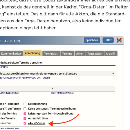
chtest, dass diese Codes zukünftig immer auf all deinen Re
, kannst du das generell in der Kachel "Orga-Daten" im Reiter
" einstellen. Das gilt dann für alle Akten, die die Standard-
gen aus den Orga-Daten benutzen, also keine individuellen
ptionen eingestellt haben.