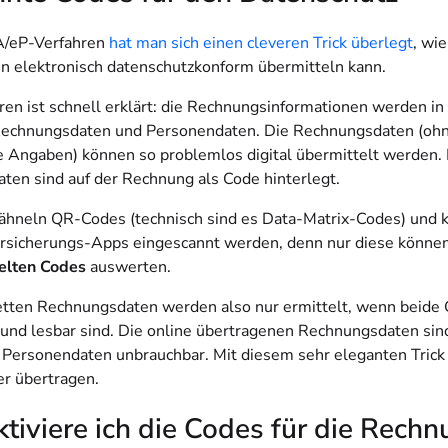
A/eP-Verfahren
hat man sich einen cleveren Trick überlegt
, wi
 elektronisch datenschutzkonform übermitteln kann.
ren ist schnell erklärt: die Rechnungsinformationen werden in 
Rechnungsdaten und Personendaten. Die Rechnungsdaten (oh
e Angaben) können so problemlos digital übermittelt werden.
ten sind auf der Rechnung als Code hinterlegt.
ähneln QR-Codes (technisch sind es Data-Matrix-Codes) und 
rsicherungs-Apps eingescannt werden, denn nur diese können
elten Codes
auswerten.
tten Rechnungsdaten werden also nur ermittelt, wenn beide
und lesbar sind. Die online übertragenen Rechnungsdaten sin
Personendaten unbrauchbar. Mit diesem sehr eleganten Trick
er übertragen.
tiviere ich die Codes für die Rech