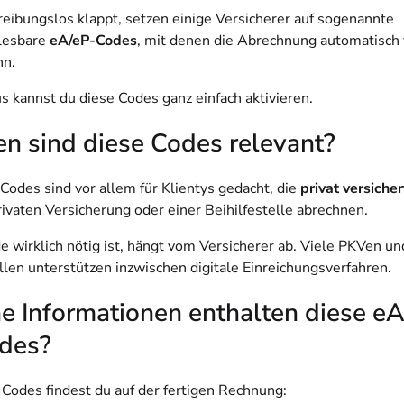
reibungslos klappt, setzen einige Versicherer auf sogenannte
lesbare
eA/eP-Codes
, mit denen die Abrechnung automatisch 
nn.
s kannst du diese Codes ganz einfach aktivieren.
n sind diese Codes relevant?
Codes sind vor allem für Klientys gedacht, die
privat versicher
rivaten Versicherung oder einer Beihilfestelle abrechnen.
e wirklich nötig ist, hängt vom Versicherer ab. Viele PKVen un
llen unterstützen inzwischen digitale Einreichungsverfahren.
e Informationen enthalten diese e
des?
 Codes findest du auf der fertigen Rechnung: