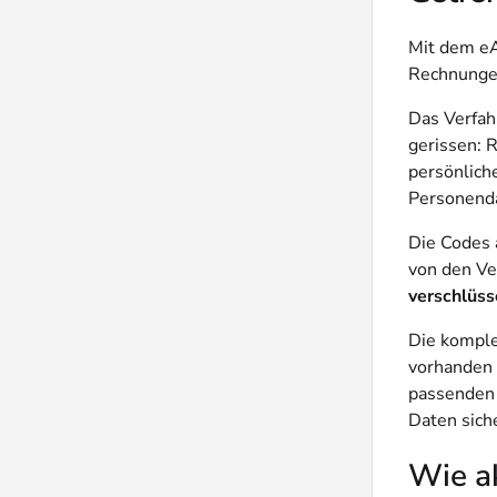
Mit dem e
Rechnungen
Das Verfah
gerissen: 
persönlich
Personenda
Die Codes 
von den Ve
verschlüss
Die komple
vorhanden 
passenden 
Daten sich
Wie ak