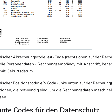
nischer Abrechnungscode:
eA-Code
(rechts oben auf der Rech
 die Personendaten - Rechnungsempfängy mit Anschrift, beha
mit Geburtsdatum.
nischer Positionscode:
eP-Code
(links unten auf der Rechnung)
tionen, die notwendig sind, um die Rechnungsdaten maschinel
sen.
nnte Codes für den Datenschutz