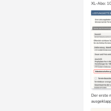
XL-Abo: 1
Der erste 
ausgeklapp