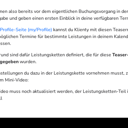
inen also bereits vor dem eigentlichen Buchungsvorgang in de
gabe
und geben einen ersten Einblick in deine verfügbaren Ter
Profile-Seite (my/Profile)
kannst du Klienty mit diesen Teaser
öglichen Termine für bestimmte Leistungen in deinem Kalen
assen.
und sind dafür Leistungsketten definiert, die für diese
Teaser
eigegeben
wurden.
stellungen du dazu in der Leistungskette vornehmen musst, z
em Mini-Video:
ideo muss noch aktualisiert werden, der Leistungsketten-Teil i
ll