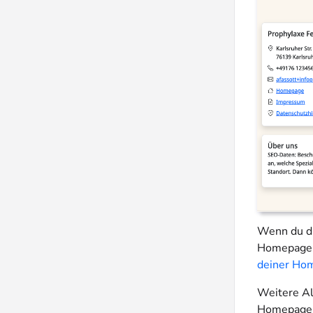
Wenn du di
Homepage e
deiner Hom
Weitere Al
Homepage a