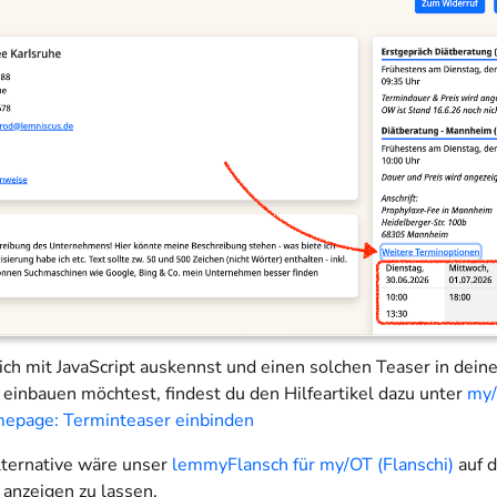
ch mit JavaScript auskennst und einen solchen Teaser in dein
inbauen möchtest, findest du den Hilfeartikel dazu unter
my/
epage: Terminteaser einbinden
ternative wäre unser
lemmyFlansch für my/OT (Flanschi)
auf d
nzeigen zu lassen.