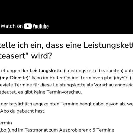
elle ich ein, dass eine Leistungsket
teasert" wird?
stellungen der
Leistungskette
(Leistungskette bearbeiten) unte
 (my-Dienste)
" kann im Reiter Online-Terminvergabe (my/OT) 
eviele Termine für diese Leistungskette als Vorschau angeze
edeutet, es gibt keine Terminvorschau.
 der tatsächlich angezeigten Termine hängt dabei davon ab, w
Abo du gebucht hast.
ermin
bo (und im Testmonat zum Ausprobieren): 5 Termine