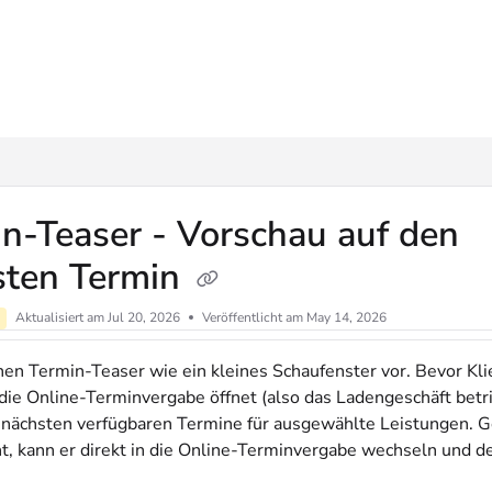
ms.txt
n-Teaser - Vorschau auf den
sten Termin
Aktualisiert am
Jul 20, 2026
Veröffentlicht am May 14, 2026
inen Termin-Teaser wie ein kleines Schaufenster vor. Bevor Kli
ie Online-Terminvergabe öffnet (also das Ladengeschäft betrit
e nächsten verfügbaren Termine für ausgewählte Leistungen. Ge
ht, kann er direkt in die Online-Terminvergabe wechseln und 