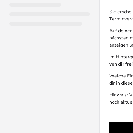
Sie ersche
Terminver
Auf deiner
nächsten m
anzeigen l
Im Hintergr
von dir fr
Welche Ein
dir in dies
Hinweis: V
noch aktue