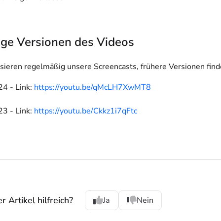
ige Versionen des Videos
isieren regelmäßig unsere Screencasts, frühere Versionen finde
4 - Link:
https://youtu.be/qMcLH7XwMT8
3 - Link:
https://youtu.be/Ckkz1i7qFtc
 Artikel hilfreich?
Ja
Nein