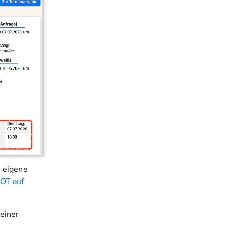
e eigene
OT auf
einer