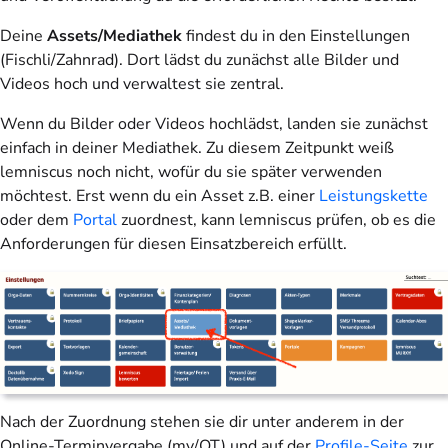
Deine
Assets/Mediathek
findest du in den Einstellungen
(Fischli/Zahnrad). Dort lädst du zunächst alle Bilder und
Videos hoch und verwaltest sie zentral.
Wenn du Bilder oder Videos hochlädst, landen sie zunächst
einfach in deiner Mediathek. Zu diesem Zeitpunkt weiß
lemniscus noch nicht, wofür du sie später verwenden
möchtest. Erst wenn du ein Asset z.B. einer
Leistungskette
oder dem
Portal
zuordnest, kann lemniscus prüfen, ob es die
Anforderungen für diesen Einsatzbereich erfüllt.
Nach der Zuordnung stehen sie dir unter anderem in der
Online-Terminvergabe (my/OT) und auf der
Profile-Seite
zur