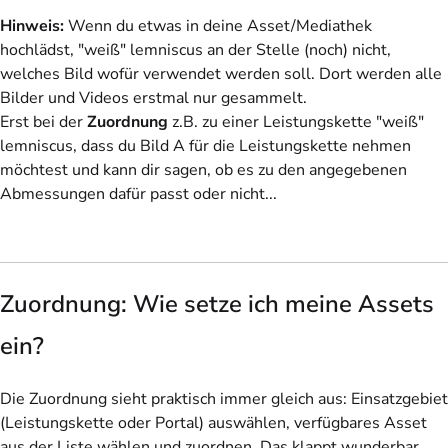
Hinweis:
Wenn du etwas in deine Asset/Mediathek
hochlädst, "weiß" lemniscus an der Stelle (noch) nicht,
welches Bild wofür verwendet werden soll. Dort werden alle
Bilder und Videos erstmal nur gesammelt.
Erst bei der
Zuordnung
z.B. zu einer Leistungskette "weiß"
lemniscus, dass du Bild A für die Leistungskette nehmen
möchtest und kann dir sagen, ob es zu den angegebenen
Abmessungen dafür passt oder nicht...
Zuordnung: Wie setze ich meine Assets
ein?
Die Zuordnung sieht praktisch immer gleich aus: Einsatzgebiet
(Leistungskette oder Portal) auswählen, verfügbares Asset
aus der Liste wählen und zuordnen. Das klappt wunderbar,