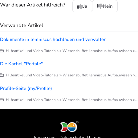
War dieser Artikel hilfreich?
Ja
Nein
Verwandte Artikel
Dokumente in lemniscus hochladen und verwalten
Hilfeartikel und Video-Tutorials > Wissensbuffet: lemniscus Aufbauwissen > Briefe, Notizen, Dokumentation
Die Kachel "Portale"
Hilfeartikel und Video-Tutorials > Wissensbuffet: lemniscus Aufbauwissen > Praxisorganisation
Profile-Seite (my/Profile)
Hilfeartikel und Video-Tutorials > Wissensbuffet: lemniscus Aufbauwissen > Praxisorganisation
Impressum
Datenschutzerklärung