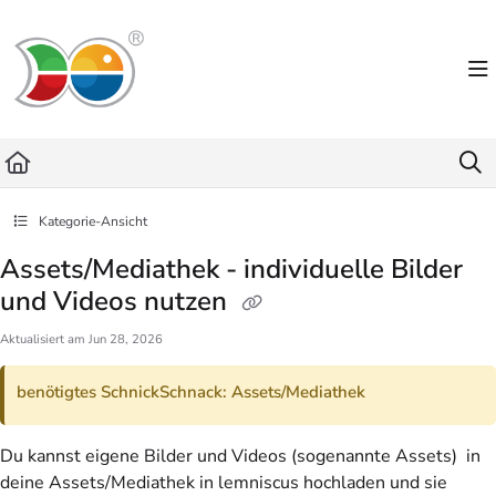
Documentation Index
Fetch the complete documentation index at:
https://helpdesk.lemniscus.de/llms.txt
Use this file to discover all available pages before exploring further.
Kategorie-Ansicht
Assets/Mediathek - individuelle Bilder
und Videos nutzen
Aktualisiert am
Jun 28, 2026
benötigtes SchnickSchnack: Assets/Mediathek
Du kannst eigene Bilder und Videos (sogenannte Assets) in
deine Assets/Mediathek in lemniscus hochladen und sie